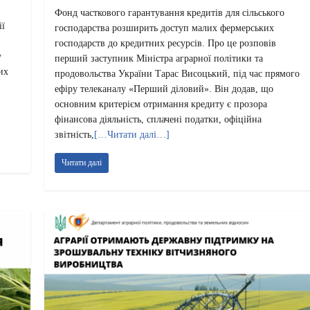
Фонд часткового гарантування кредитів для сільського
ії
господарства розширить доступ малих фермерських
господарств до кредитних ресурсів. Про це розповів
у
перший заступник Міністра аграрної політики та
их
продовольства України Тарас Висоцький, під час прямого
,
ефіру телеканалу «Перший діловий». Він додав, що
основним критерієм отримання кредиту є прозора
фінансова діяльність, сплачені податки, офіційна
звітність,
[…Читати далі…]
Читати далі