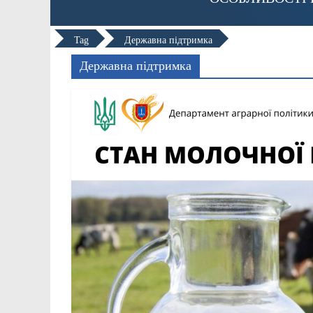
Tag
Державна підтримка
Державна підтримка