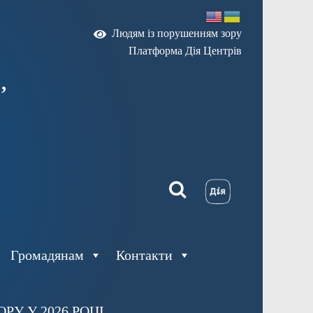
Людям із порушенням зору
Платформа Дія Центрів
,
Громадянам
Контакти
У У 2026 РОЦІ