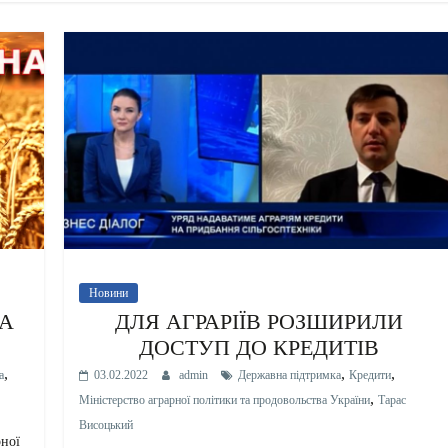
Новини
НА
ДЛЯ АГРАРІЇВ РОЗШИРИЛИ
ДОСТУП ДО КРЕДИТІВ
,
,
,
а
03.02.2022
admin
Державна підтримка
Кредити
,
Міністерство аграрної політики та продовольства України
Тарас
Висоцький
рної