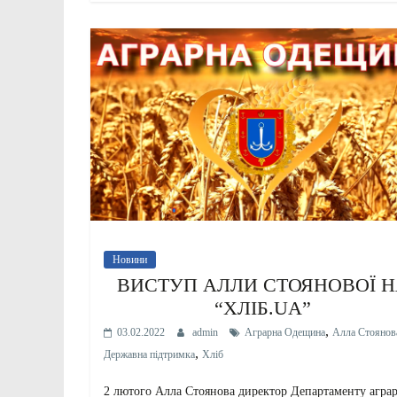
Новини
ВИСТУП АЛЛИ СТОЯНОВОЇ 
“ХЛІБ.UA”
,
03.02.2022
admin
Аграрна Одещина
Алла Стоянов
,
Державна підтримка
Хліб
2 лютого Алла Стоянова директор Департаменту агра