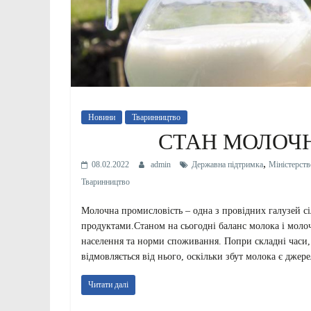
Новини
Тваринництво
СТАН МОЛОЧ
,
08.02.2022
admin
Державна підтримка
Міністерств
Тваринництво
Молочна промисловість – одна з провідних галузей сі
продуктами.Станом на сьогодні баланс молока і моло
населення та норми споживання. Попри складні часи, 
відмовляється від нього, оскільки збут молока є джер
Читати далі