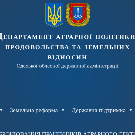
Департамент аграрної політики
продовольства та земельних
відносин
Одеської обласної державної адміністрації
Земельна реформа
Державна підтримка
БРОНЮВАННЯ ПРАЦІВНИКІВ АГРАРНОГО СЕКТОР