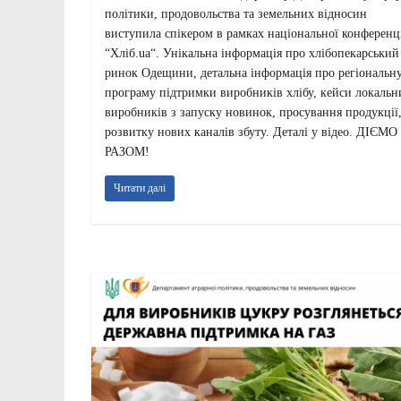
політики, продовольства та земельних відносин
виступила спікером в рамках національної конференц
“Хліб.ua“. Унікальна інформація про хлібопекарський
ринок Одещини, детальна інформація про регіональн
програму підтримки виробників хлібу, кейси локальн
виробників з запуску новинок, просування продукції
розвитку нових каналів збуту. Деталі у відео. ДІЄМО
РАЗОМ!
Читати далі