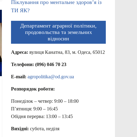
Піклування про ментальне здоров’я із
ТИ ЯК?
Департамент аграрної політики,
продовольства та земельних
відносин
Адреса:
вулиця Канатна, 83, м. Одеса, 65012
Телефони: (096) 046 70 23
E-mail:
agropolitika@od.gov.ua
Розпорядок роботи:
Понеділок – четвер: 9:00 – 18:00
П’ятниця: 9:00 – 16:45
Обідня перерва: 13:00 – 13:45
Вихідні:
субота, неділя