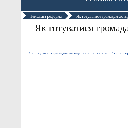
Земельна реформа
Як готуватися громадам до ві
Як готуватися громада
Як готуватися громадам до відкриття ринку землі. 7 кроків п