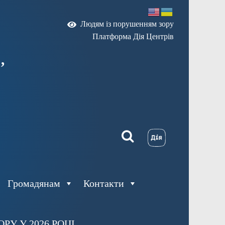
Людям із порушенням зору
Платформа Дія Центрів
,
Громадянам
Контакти
У У 2026 РОЦІ