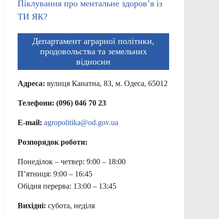
Піклування про ментальне здоров’я із
ТИ ЯК?
Департамент аграрної політики,
продовольства та земельних
відносин
Адреса:
вулиця Канатна, 83, м. Одеса, 65012
Телефони: (096) 046 70 23
E-mail:
agropolitika@od.gov.ua
Розпорядок роботи:
Понеділок – четвер: 9:00 – 18:00
П’ятниця: 9:00 – 16:45
Обідня перерва: 13:00 – 13:45
Вихідні:
субота, неділя