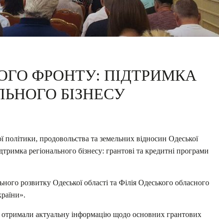
ОГО ФРОНТУ: ПІДТРИМКА
ЛЬНОГО БІЗНЕСУ
ї політики, продовольства та земельних відносин Одеської
римка регіонального бізнесу: грантові та кредитні програми
льного розвитку Одеської області та Філія Одеського обласного
раїни».
 отримали актуальну інформацію щодо основних грантових