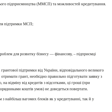
днього підприємництва (ММСП) та можливостей кредитування.
для підтримки МСП;
роблем для розвитку бізнесу — фінансову, – підприємці
 грантової підтримки від України, відповідального великого
и отримати грант, необхідно правильно підготувати заявку з
, на відміну від кредитів з відсотками, ці гроші (при
рядниками коштів умов) не доведеться повертати.
 з найбільш вагомих блоків як у кредитуванні, так й у