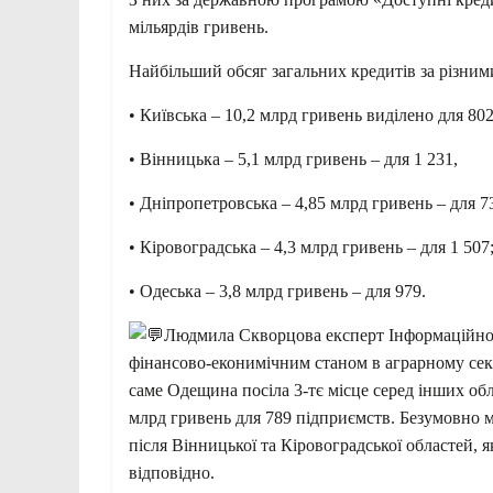
мільярдів гривень.
Найбільший обсяг загальних кредитів за різним
• Київська – 10,2 млрд гривень виділено для 80
• Вінницька – 5,1 млрд гривень – для 1 231,
• Дніпропетровська – 4,85 млрд гривень – для 7
• Кіровоградська – 4,3 млрд гривень – для 1 507
• Одеська – 3,8 млрд гривень – для 979.
Людмила Скворцова експерт Інформаційно
фінансово-еконимічним станом в аграрному сек
саме Одещина посіла 3-тє місце серед інших об
млрд гривень для 789 підприємств. Безумовно 
після Вінницької та Кіровоградської областей, я
відповідно.