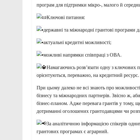
програм для підтримки мікро-, малого й сере
Ключові питання:
державні та міжнародні грантові програми 
актуальні кредитні можливості;
можливі напрямки співпраці з ОВА.
Намагаючись розв’язати одну з ключових п
орієнтуються, переважно, на кредитний ресурс.
При цьому далеко не всі знають про можливості
бізнесу та міжнародних партнерів. Звісно ж, аб
бізнес-планом. Адже перевага грантів у тому, що
дотриманні оголошених грантодавцями чи розпо
За аналітичною інформацією спікерів одним
грантових програмах є аграрний.