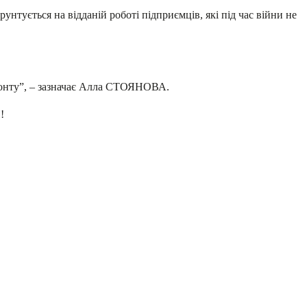
нтується на відданій роботі підприємців, які під час війни не
ронту”, – зазначає Алла СТОЯНОВА.
!