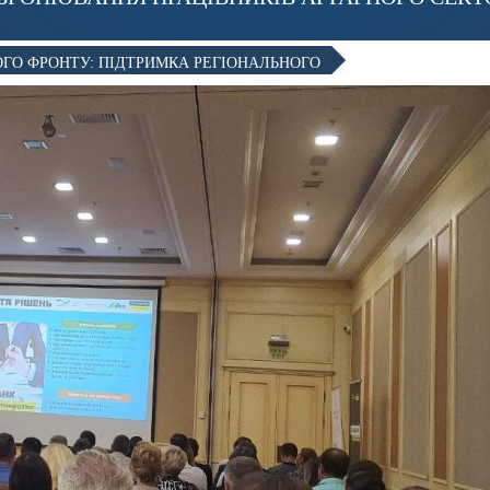
ОГО ФРОНТУ: ПІДТРИМКА РЕГІОНАЛЬНОГО