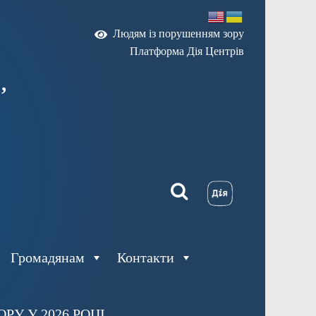
Людям із порушенням зору
Платформа Дія Центрів
,
Громадянам
Контакти
У У 2026 РОЦІ