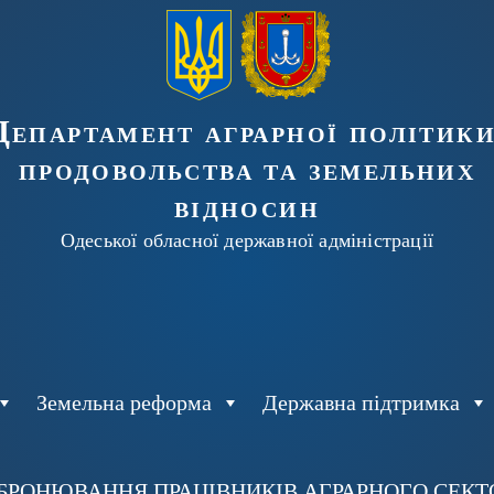
Департамент аграрної політики
продовольства та земельних
відносин
Одеської обласної державної адміністрації
Земельна реформа
Державна підтримка
БРОНЮВАННЯ ПРАЦІВНИКІВ АГРАРНОГО СЕКТОР