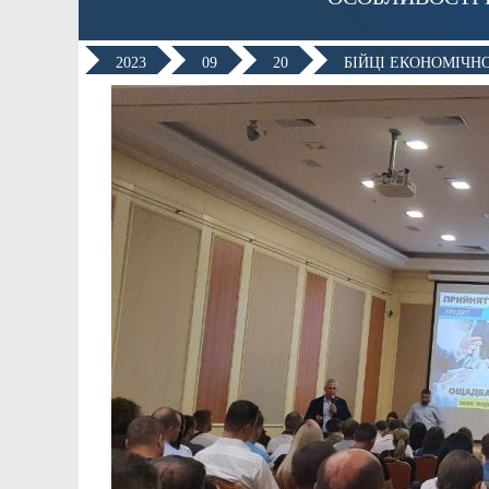
2023
09
20
БІЙЦІ ЕКОНОМІЧН