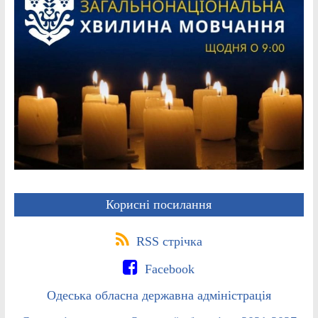
Корисні посилання
RSS стрічка
Facebook
Одеська обласна державна адміністрація