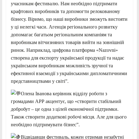
учасникам фестивалю. Нам необхідно підтримати
крафтових виробників та допомогти релокованому
бізнесу. Віримо, що наші виробники зможуть вистояти
у ці нелегкі часи. Агенція регіонального розвитку
допомагає багатьом регіональним компаніям та
виробникам вітчизняних товарів вийти на зовнішній
ринок. Наприклад, цифрова платформа «Nazovni»
створена для експорту української продукції та надає
українським виробникам можливість зручної та
ефективної взаємодії з українськими дипломатичними
представництвами у світі”.
Олена Іванова керівник відділу роботи з
громадами АРР акцентує, що «створити стабільний
добробут – це одна з цілей економічної підтримки.
Також створити додаткові робочі місця. Але для цього
необхідно підтримувати бізнес”.
Відвідавши фестиваль, кожен отримав незабутні