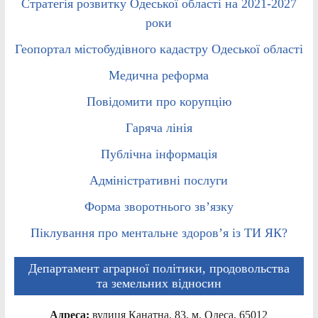
Стратегія розвитку Одеської області на 2021-2027
роки
Геопортал містобудівного кадастру Одеської області
Медична реформа
Повідомити про корупцію
Гаряча лінія
Публічна інформація
Адміністративні послуги
Форма зворотнього зв’язку
Піклування про ментальне здоров’я із ТИ ЯК?
Департамент аграрної політики, продовольства
та земельних відносин
Адреса:
вулиця Канатна, 83, м. Одеса, 65012