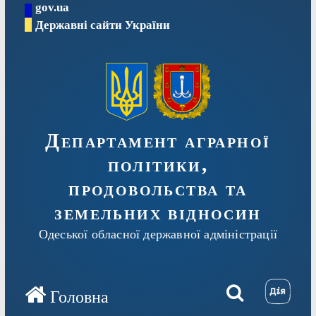
gov.ua
Перейти
Державні сайти України
до
вмісту
Департамент аграрної
політики,
продовольства та
земельних відносин
Одеської обласної державної адміністрації