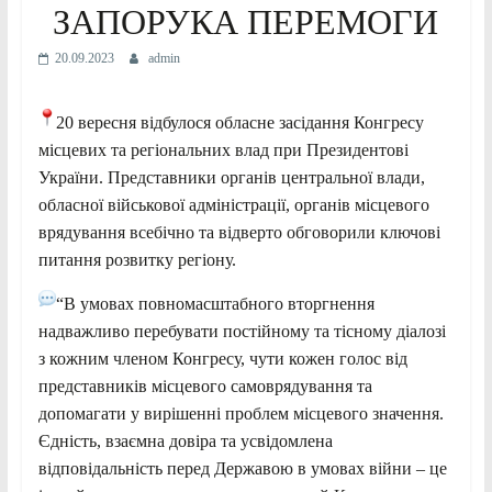
ЗАПОРУКА ПЕРЕМОГИ
20.09.2023
admin
20 вересня відбулося обласне засідання Конгресу
місцевих та регіональних влад при Президентові
України. Представники органів центральної влади,
обласної військової адміністрації, органів місцевого
врядування всебічно та відверто обговорили ключові
питання розвитку регіону.
“В умовах повномасштабного вторгнення
надважливо перебувати постійному та тісному діалозі
з кожним членом Конгресу, чути кожен голос від
представників місцевого
самоврядування та
допомагати у вирішенні проблем місцевого значення.
Єдність, взаємна довіра та усвідомлена
відповідальність перед Державою в умовах війни – це