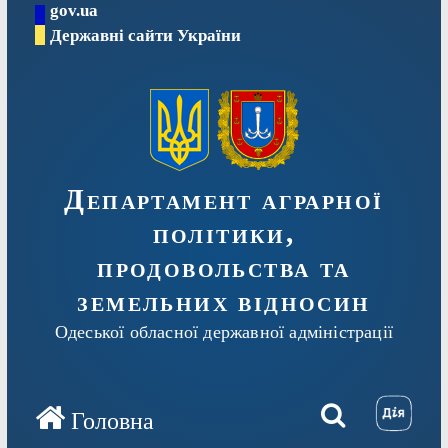
gov.ua
Перейти
Державні сайти України
до
вмісту
Департамент аграрної
політики,
продовольства та
земельних відносин
Одеської обласної державної адміністрації