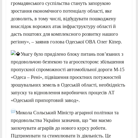
громадянського суспільства стануть запорукою
зростання економічного потенціалу області, яке
дозволить, в тому числі, відбудувати пошкоджену
внаслідок ворожих атак інфраструктуру області й
дасть поштовх для комплексного розвитку нашого
регіону», – заявив голова Одеської ОВА Олег Кіпер.
Увагу було приділено блоку питань пов’язаних з
продовольчою безпекою та агросектором: збільшення
пропускної спроможності автомобільної дороги М-15
«Одеса – Рені», підвішення проєктних потужностей
зрошувальних земель в Одеській області, необхідність
запуску та відновлення виробничих процесів АТ
«Одеський припортовий завод».
Микола Сольський Міністр аграрної політики та
продовольства України зазначив, що “ми маємо
заохочувати аграріїв до нового курсу роботи.
Підтримувати та стимулювати їх діяльність. Це