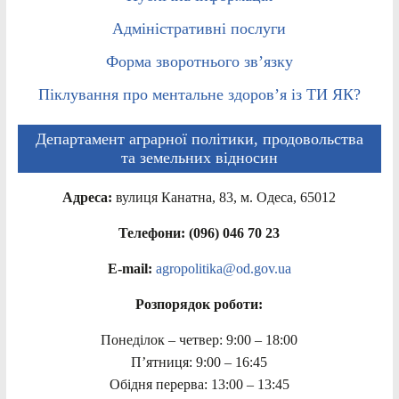
Адміністративні послуги
Форма зворотнього зв’язку
Піклування про ментальне здоров’я із ТИ ЯК?
Департамент аграрної політики, продовольства
та земельних відносин
Адреса:
вулиця Канатна, 83, м. Одеса, 65012
Телефони: (096) 046 70 23
E-mail:
agropolitika@od.gov.ua
Розпорядок роботи:
Понеділок – четвер: 9:00 – 18:00
П’ятниця: 9:00 – 16:45
Обідня перерва: 13:00 – 13:45