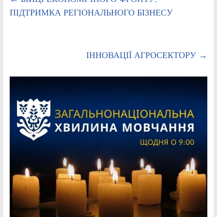
ПІДТРИМКА РЕГІОНАЛЬНОГО БІЗНЕСУ
ІННОВАЦІЇ АГРОСЕКТОРУ
→