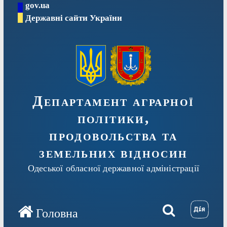
gov.ua
Перейти
Державні сайти України
до
вмісту
Департамент аграрної
політики,
продовольства та
земельних відносин
Одеської обласної державної адміністрації