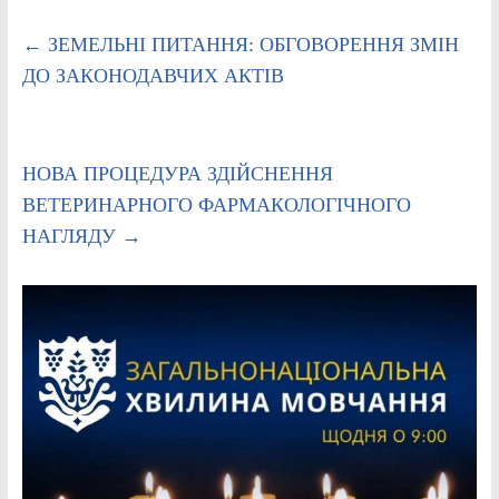
←
ЗЕМЕЛЬНІ ПИТАННЯ: ОБГОВОРЕННЯ ЗМІН
ДО ЗАКОНОДАВЧИХ АКТІВ
НОВА ПРОЦЕДУРА ЗДІЙСНЕННЯ
ВЕТЕРИНАРНОГО ФАРМАКОЛОГІЧНОГО
НАГЛЯДУ
→