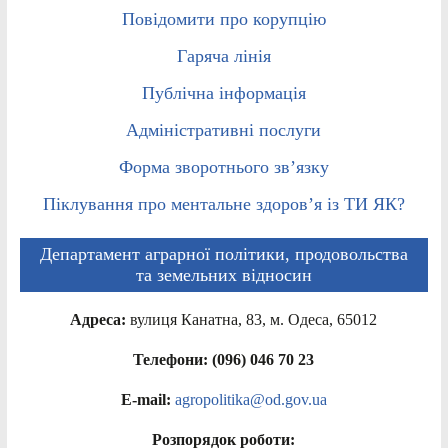
Повідомити про корупцію
Гаряча лінія
Публічна інформація
Адміністративні послуги
Форма зворотнього зв’язку
Піклування про ментальне здоров’я із ТИ ЯК?
Департамент аграрної політики, продовольства
та земельних відносин
Адреса:
вулиця Канатна, 83, м. Одеса, 65012
Телефони: (096) 046 70 23
E-mail:
agropolitika@od.gov.ua
Розпорядок роботи: