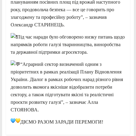
плануванням посівних площ під врожай наступного
року, продовольча безпека — все це говорить про
злагоджену та професійну роботу”, – зазначив
Олександр СТАРИНЕЦЬ.
Під час наради було обговорено низку питань щодо
напрямків роботи галузі тваринництва, виноробства
та державної підтримки агросектора.
“Аграрний сектор визначений одним з
пріоритетних в рамках реалізації Плану Відновлення
України. Діалог в рамках робочих нарад різного рівня
дозволить якомога якісніше відобразити потреби
сектору, а також підготувати якісні та реалістичні
проєкти розвитку галузі”, – зазначає Алла
СТОЯНОВА.
ДІЄМО РАЗОМ ЗАРАДИ ПЕРЕМОГИ!