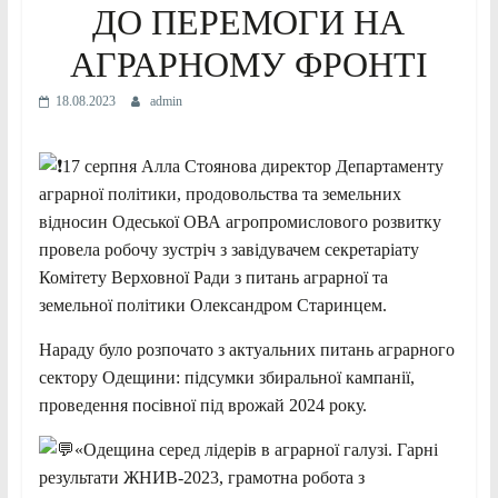
ДО ПЕРЕМОГИ НА
АГРАРНОМУ ФРОНТІ
18.08.2023
admin
17 серпня Алла Стоянова директор Департаменту
аграрної політики, продовольства та земельних
відносин Одеської ОВА агропромислового розвитку
провела робочу зустріч з завідувачем секретаріату
Комітету Верховної Ради з питань аграрної та
земельної політики Олександром Старинцем.
Нараду було розпочато з актуальних питань аграрного
сектору Одещини: підсумки збиральної кампанії,
проведення посівної під врожай 2024 року.
«Одещина серед лідерів в аграрної галузі. Гарні
результати ЖНИВ-2023, грамотна робота з