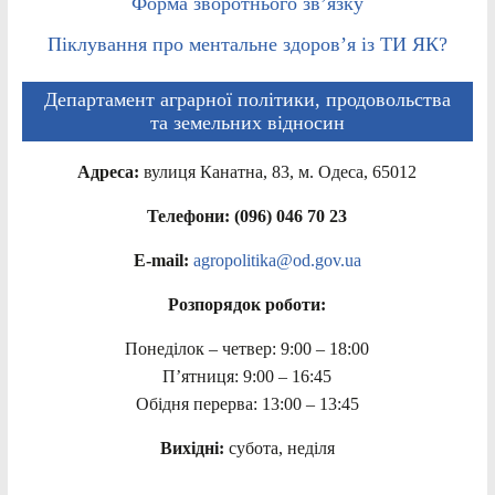
Форма зворотнього зв’язку
Піклування про ментальне здоров’я із ТИ ЯК?
Департамент аграрної політики, продовольства
та земельних відносин
Адреса:
вулиця Канатна, 83, м. Одеса, 65012
Телефони: (096) 046 70 23
E-mail:
agropolitika@od.gov.ua
Розпорядок роботи:
Понеділок – четвер: 9:00 – 18:00
П’ятниця: 9:00 – 16:45
Обідня перерва: 13:00 – 13:45
Вихідні:
субота, неділя