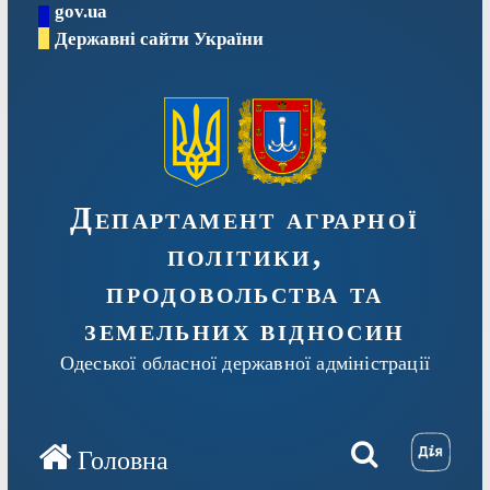
gov.ua
Перейти
Державні сайти України
до
вмісту
Департамент аграрної
політики,
продовольства та
земельних відносин
Одеської обласної державної адміністрації