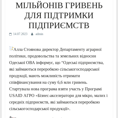
МІЛЬЙОНІВ ГРИВЕНЬ
ДЛЯ ПІДТРИМКИ
ПІДПРИЄМСТВ
14.07.2023
admin
Алла Стоянова директор Департаменту аграрної
політики, продовольства та земельних відносин
Одеської ОВА інформує, що “Одеські підприємства,
які займаються переробкою сільськогосподарської
продукції, мають можливість отримати
співфінансування на суму 6,6 млн гривень.
Стартувала нова програма взяти участь у Програмі
USAID АГРО «Бізнес-акселератори для мікро, малих і
середніх підприємств, які займаються переробкою
сільськогосподарської продукції».