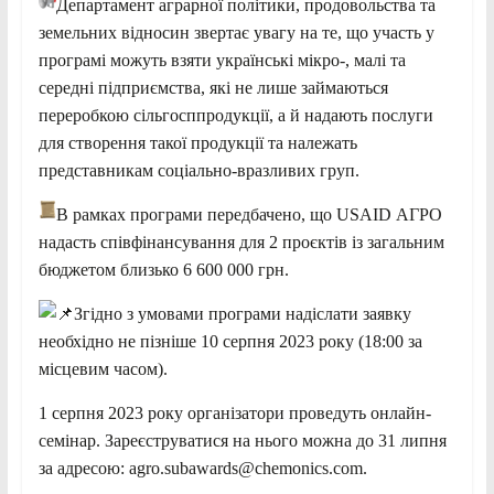
Департамент аграрної політики, продовольства та
земельних відносин звертає увагу на те, що участь у
програмі можуть взяти українські мікро-, малі та
середні підприємства, які не лише займаються
переробкою сільгосппродукції, а й надають послуги
для створення такої продукції та належать
представникам соціально-вразливих груп.
В рамках програми передбачено, що USAID АГРО
надасть співфінансування для 2 проєктів із загальним
бюджетом близько 6 600 000 грн.
Згідно з умовами програми надіслати заявку
необхідно не пізніше 10 серпня 2023 року (18:00 за
місцевим часом).
1 серпня 2023 року організатори проведуть онлайн-
семінар. Зареєструватися на нього можна до 31 липня
за адресою: agro.subawards@chemonics.com.