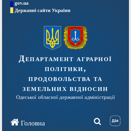
gov.ua
Перейти
Державні сайти України
до
вмісту
Департамент аграрної
політики,
продовольства та
земельних відносин
Одеської обласної державної адміністрації