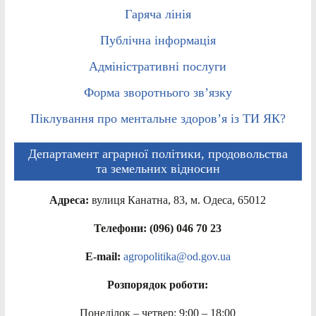
Гаряча лінія
Публічна інформація
Адміністративні послуги
Форма зворотнього зв’язку
Піклування про ментальне здоров’я із ТИ ЯК?
Департамент аграрної політики, продовольства
та земельних відносин
Адреса:
вулиця Канатна, 83, м. Одеса, 65012
Телефони: (096) 046 70 23
E-mail:
agropolitika@od.gov.ua
Розпорядок роботи:
Понеділок – четвер: 9:00 – 18:00