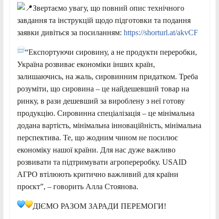
Звертаємо увагу, що повний опис технічного
завдання та інструкцій щодо підготовки та подання
заявки дивіться за посиланням:
https://shorturl.at/akvCF
“Експортуючи сировину, а не продукти переробки,
Україна розвиває економіки інших країн,
залишаючись, на жаль, сировинним придатком. Треба
розуміти, що сировина – це найдешевший товар на
ринку, в рази дешевший за вироблену з неї готову
продукцію. Сировинна спеціалізація – це мінімальна
додана вартість, мінімальна інноваційність, мінімальна
перспектива. Те, що жодним чином не посилює
економіку нашої країни. Для нас дуже важливо
розвивати та підтримувати агропереробку. USAID
АГРО втілюють критично важливий для країни
проєкт”, – говорить Алла Стоянова.
ДІЄМО РАЗОМ ЗАРАДИ ПЕРЕМОГИ!