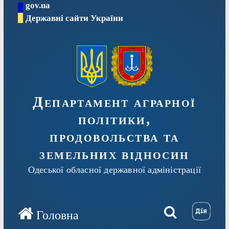
gov.ua
Перейти
Державні сайти України
до
вмісту
Департамент аграрної
політики,
продовольства та
земельних відносин
Одеської обласної державної адміністрації