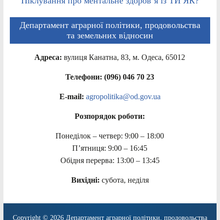
Піклування про ментальне здоров’я із ТИ ЯК?
Департамент аграрної політики, продовольства
та земельних відносин
Адреса:
вулиця Канатна, 83, м. Одеса, 65012
Телефони: (096) 046 70 23
E-mail:
agropolitika@od.gov.ua
Розпорядок роботи:
Понеділок – четвер: 9:00 – 18:00
П’ятниця: 9:00 – 16:45
Обідня перерва: 13:00 – 13:45
Вихідні:
субота, неділя
Copyright © 2026
Департамент аграрної політики, продовольства