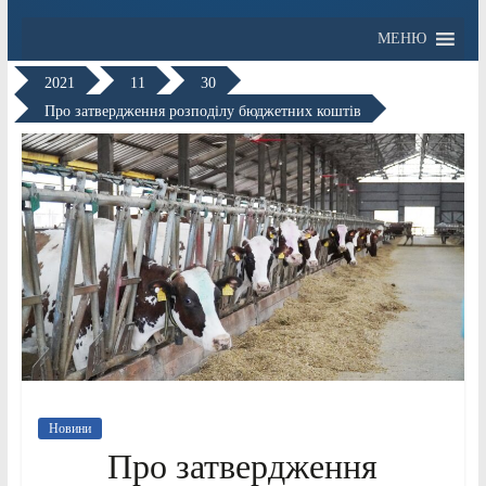
МЕНЮ
2021
11
30
Про затвердження розподілу бюджетних коштів
Новини
Про затвердження