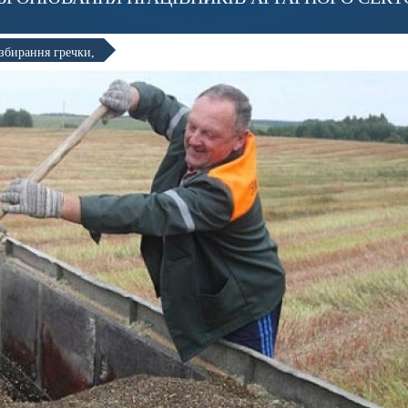
збирання гречки,