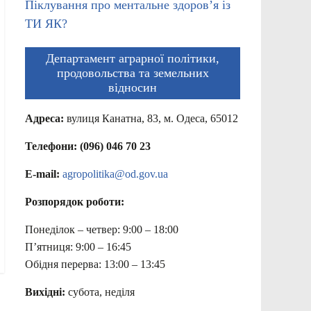
Піклування про ментальне здоров’я із
ТИ ЯК?
Департамент аграрної політики,
продовольства та земельних
відносин
Адреса:
вулиця Канатна, 83, м. Одеса, 65012
Телефони: (096) 046 70 23
E-mail:
agropolitika@od.gov.ua
Розпорядок роботи:
Понеділок – четвер: 9:00 – 18:00
П’ятниця: 9:00 – 16:45
Обідня перерва: 13:00 – 13:45
Вихідні:
субота, неділя