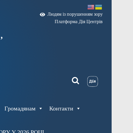
Людям із порушенням зору
Платформа Дія Центрів
,
Громадянам
Контакти
У У 2026 РОЦІ