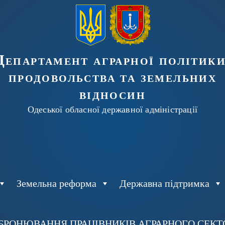
Департамент аграрної політики
продовольства та земельних
відносин
Одеської обласної державної адміністрації
Земельна реформа
Державна підтримка
БРОНЮВАННЯ ПРАЦІВНИКІВ АГРАРНОГО СЕКТОР