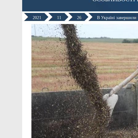
2021
11
26
В Україні завершили 