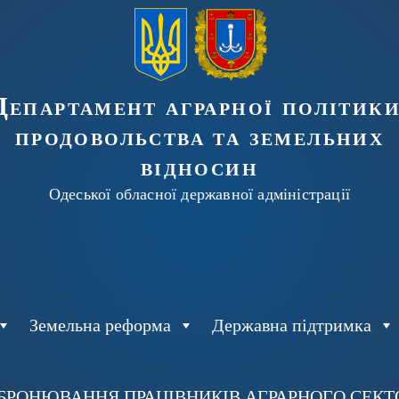
Департамент аграрної політики
продовольства та земельних
відносин
Одеської обласної державної адміністрації
Земельна реформа
Державна підтримка
БРОНЮВАННЯ ПРАЦІВНИКІВ АГРАРНОГО СЕКТОР