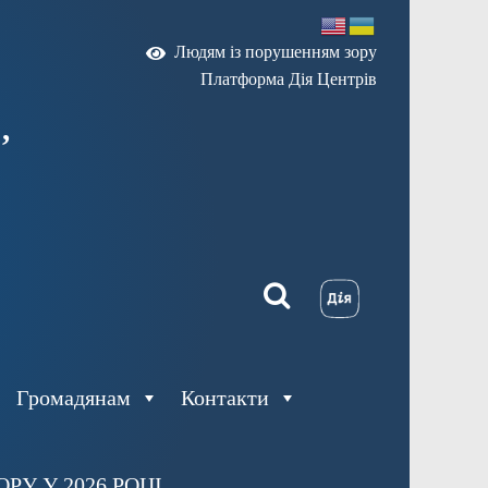
Людям із порушенням зору
Платформа Дія Центрів
,
Громадянам
Контакти
У У 2026 РОЦІ