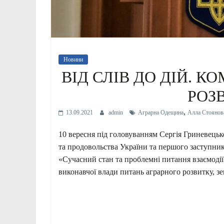
Новини
ВІД СЛІВ ДО ДІЙ. 
РОЗ
,
13.09.2021
admin
Аграрна Одещина
Алла Стоянов
10 вересня під головуванням Сергія Гриневець
та продовольства України та першого заступник
«Сучасний стан та проблемні питання взаємодії
виконавчої влади питань аграрного розвитку, з