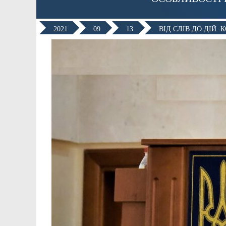
2021
09
13
ВІД СЛІВ ДО ДІЙ.