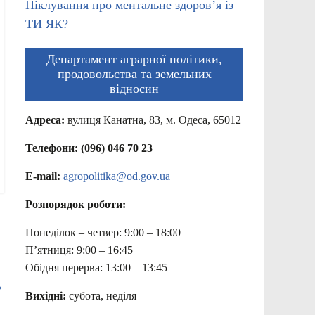
Піклування про ментальне здоров’я із
ТИ ЯК?
Департамент аграрної політики,
продовольства та земельних
відносин
Адреса:
вулиця Канатна, 83, м. Одеса, 65012
Телефони: (096) 046 70 23
E-mail:
agropolitika@od.gov.ua
Розпорядок роботи:
Понеділок – четвер: 9:00 – 18:00
П’ятниця: 9:00 – 16:45
Обідня перерва: 13:00 – 13:45
→
Вихідні:
субота, неділя