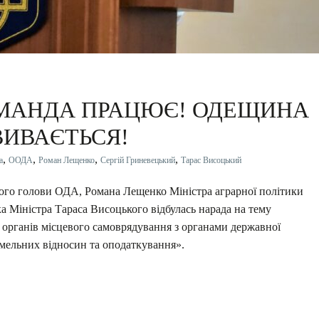
КОМАНДА ПРАЦЮЄ! ОДЕЩИНА
ВИВАЄТЬСЯ!
,
,
,
,
а
ООДА
Роман Лещенко
Сергій Гриневецький
Тарас Висоцький
кого голови ОДА, Романа Лещенко Міністра аграрної політики
а Міністра Тараса Висоцького відбулась нарада на тему
 органів місцевого самоврядування з органами державної
емельних відносин та оподаткування».