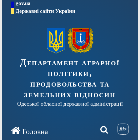
gov.ua
Перейти
Державні сайти України
до
вмісту
Департамент аграрної
політики,
продовольства та
земельних відносин
Одеської обласної державної адміністрації