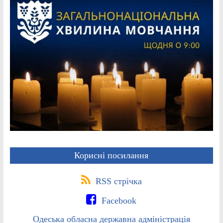
Корисні посилання
RSS стрічка
Facebook
Одеська обласна державна адміністрація