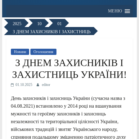
МЕНЮ
2025
10
01
З ДНЕМ ЗАХИСНИКІВ І ЗАХИСТНИЦЬ
Новини
Оголошення
З ДНЕМ ЗАХИСНИКІВ І
ЗАХИСТНИЦЬ УКРАЇНИ!
01.10.2025
editor
День захисників і захисниць України (сучасна назва з
04.08.2021) встановлено у 2014 році на вшанування
мужності та героїзму захисників і захисниць
незалежності та територіальної цілісності України,
військових традицій і звитяг Українського народу,
сприяння подальшому зміцненню патріотичного духу