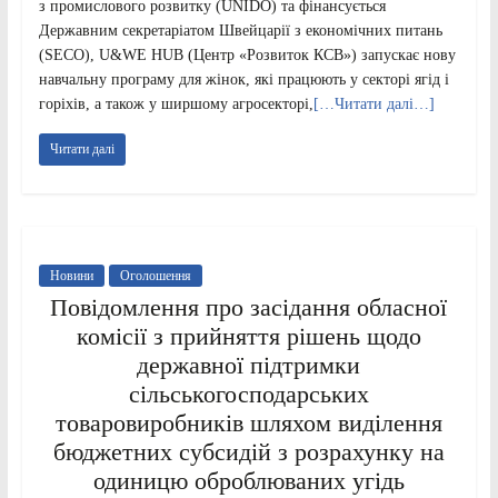
з промислового розвитку (UNIDO) та фінансується
Державним секретаріатом Швейцарії з економічних питань
(SECO), U&WE HUB (Центр «Розвиток КСВ») запускає нову
навчальну програму для жінок, які працюють у секторі ягід і
горіхів, а також у ширшому агросекторі,
[…Читати далі…]
Читати далі
Новини
Оголошення
Повідомлення про засідання обласної
комісії з прийняття рішень щодо
державної підтримки
сільськогосподарських
товаровиробників шляхом виділення
бюджетних субсидій з розрахунку на
одиницю оброблюваних угідь