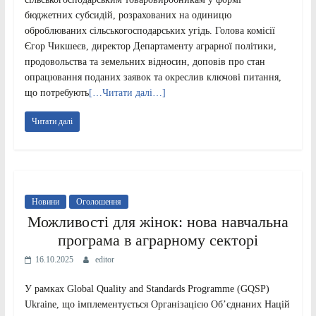
бюджетних субсидій, розрахованих на одиницю
оброблюваних сільськогосподарських угідь. Голова комісії
Єгор Чикшеєв, директор Департаменту аграрної політики,
продовольства та земельних відносин, доповів про стан
опрацювання поданих заявок та окреслив ключові питання,
що потребують
[…Читати далі…]
Читати далі
Новини
Оголошення
Можливості для жінок: нова навчальна
програма в аграрному секторі
16.10.2025
editor
У рамках Global Quality and Standards Programme (GQSP)
Ukraine, що імплементується Організацією Об’єднаних Націй