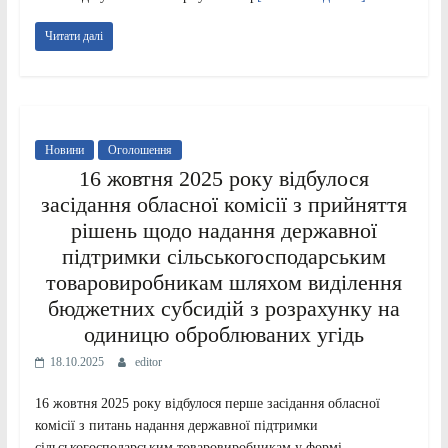
Читати далі
Новини
Оголошення
16 жовтня 2025 року відбулося
засідання обласної комісії з прийняття
рішень щодо надання державної
підтримки сільськогосподарським
товаровиробникам шляхом виділення
бюджетних субсидій з розрахунку на
одиницю оброблюваних угідь
18.10.2025
editor
16 жовтня 2025 року відбулося перше засідання обласної
комісії з питань надання державної підтримки
сільськогосподарським товаровиробникам у формі