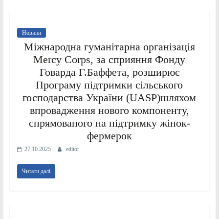
Новини
Міжнародна гуманітарна організація
Mercy Corps, за сприяння Фонду
Говарда Г.Баффета, розширює
Програму підтримки сільського
господарства України (UASP)шляхом
впровадження нового компоненту,
спрямованого на підтримку жінок-
фермерок
27.10.2025
editor
Читати далі