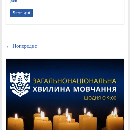
далі…]
Читати далі
← Попереднє