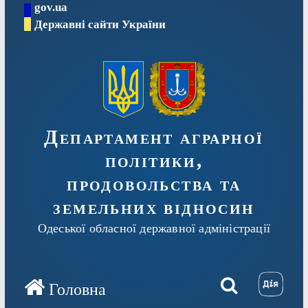
gov.ua
Перейти
Державні сайти України
до
вмісту
Департамент аграрної
політики,
продовольства та
земельних відносин
Одеської обласної державної адміністрації