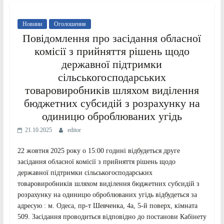
Новини
Оголошення
Повідомлення про засідання обласної
комісії з прийняття рішень щодо
державної підтримки
сільськогосподарських
товаровиробників шляхом виділення
бюджетних субсидій з розрахунку на
одиницю оброблюваних угідь
21.10.2025
editor
22 жовтня 2025 року о 15:00 годині відбудеться друге
засідання обласної комісії з прийняття рішень щодо
державної підтримки сільськогосподарських
товаровиробників шляхом виділення бюджетних субсидій з
розрахунку на одиницю оброблюваних угідь відбудеться за
адресую : м. Одеса, пр-т Шевченка, 4а, 5-й поверх, кімната
509. Засідання проводиться відповідно до постанови Кабінету