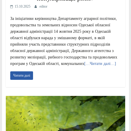
15.10.2025
editor
За ініціативи керівництва Департаменту аграрної політики,
продовольства та земельних відносин Одеської обласної
державної адміністрації 14 жовтня 2025 року в Одеській
області відбулася нарада у змішаному форматі, в якій
прийняли участь представники структурних підрозділів
обласної державної адміністрації, Державного агентства з
розвитку меліорації, рибного господарства та продовольчих
програм у Одеській області, комунальних
[…Читати далі…]
Читати далі