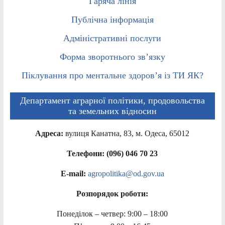
Гаряча лінія
Публічна інформація
Адміністративні послуги
Форма зворотнього зв’язку
Піклування про ментальне здоров’я із ТИ ЯК?
Департамент аграрної політики, продовольства
та земельних відносин
Адреса:
вулиця Канатна, 83, м. Одеса, 65012
Телефони: (096) 046 70 23
E-mail:
agropolitika@od.gov.ua
Розпорядок роботи:
Понеділок – четвер: 9:00 – 18:00