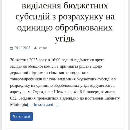
виділення бюджетних
субсидій з розрахунку на
одиницю оброблюваних
угідь
29.10.2025
editor
30 жовтня 2025 року о 16:00 годині відбудеться друге
засідання обласної комісії з прийняття рішень щодо
державної підтримки сільськогосподарських
товаровиробників шляхом виділення бюджетних субсидій з
розрахунку на одиницю оброблюваних угідь відбудеться за
адресую : м. Одеса, пр-т Шевченка, 4а, 6-й поверх, кімната
632. Засідання проводиться відповідно до постанови Кабінету
Міністрів
[…Читати далі…]
Читати далі