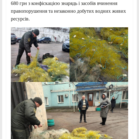
680 грн з конфіскацією знарядь і засобів вчинення
правопорушення та незаконно добутих водних живих
ресурсів.