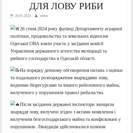
ДЛЯ ЛОВУ РИБИ
26.01.2024
editor
26 січня 2024 року фахівці Департаменту аграрної
політики, продовольства та земельних відносин
Одеської ОВА взяли участь у засіданні комісії
Управління державного агентства меліорації та
рибного господарства в Одеській області.
На порядку денному обговорення питань з оцінки
та подальшого розпорядження знаряддями лову,
водними біоресурсами та іншого риболовного майна,
вилученого у порушників правил рибальства.
Після засідання державні інспектори знищили
знаряддя лову, вилучені згідно з актами виявлення і
вилучення безгосподарського майна та конфісковані у
порушників. Ліквідація здійснювалася шляхом