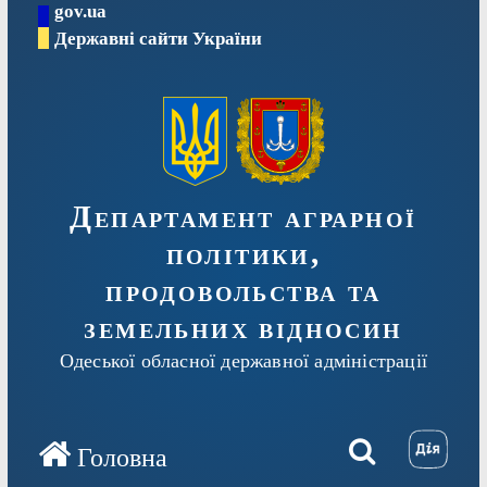
gov.ua
Перейти
Державні сайти України
до
вмісту
Департамент аграрної
політики,
продовольства та
земельних відносин
Одеської обласної державної адміністрації