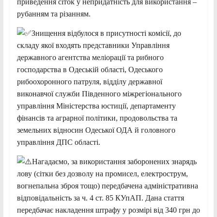
приведення сіток у непридатність для використання –
рубанням та різанням.
Знищення відбулося в присутності комісії, до
складу якої входять представники Управління
державного агентства меліорації та рибного
господарства в Одеській області, Одеського
рибоохоронного патруля, відділу державної
виконавчої служби Південного міжрегіонального
управління Міністерства юстиції, департаменту
фінансів та аграрної політики, продовольства та
земельних відносин Одеської ОДА й головного
управління ДПС області.
Нагадаємо, за використання заборонених знарядь
лову (сітки без дозволу на промисел, електрострум,
вогнепальна зброя тощо) передбачена адміністративна
відповідальність за ч. 4 ст. 85 КУпАП. Дана стаття
передбачає накладення штрафу у розмірі від 340 грн до