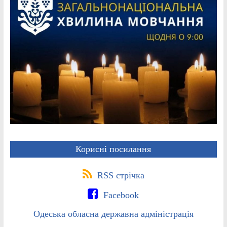
Корисні посилання
RSS стрічка
Facebook
Одеська обласна державна адміністрація