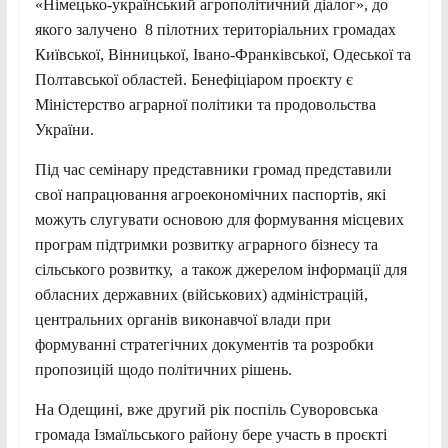
«Німецько-український агрополітичний діалог», до
якого залучено 8 пілотних територіальних громадах
Київської, Вінницької, Івано-Франківської, Одеської та
Полтавської областей. Бенефіціаром проєкту є
Міністерство аграрної політики та продовольства
України.
Під час семінару представники громад представили
свої напрацювання агроекономічних паспортів, які
можуть слугувати основою для формування місцевих
програм підтримки розвитку аграрного бізнесу та
сільського розвитку, а також джерелом інформації для
обласних державних (військових) адміністрацій,
центральних органів виконавчої влади при
формуванні стратегічних документів та розробки
пропозицій щодо політичних рішень.
На Одещині, вже другий рік поспіль Суворовська
громада Ізмаїльського району бере участь в проєкті