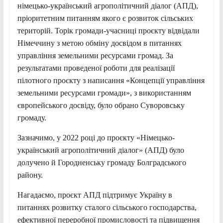
німецько-український агрополітичний діалог (АПД),
пріоритетним питанням якого є розвиток сільських
територій. Торік громади-учасниці проєкту відвідали
Німеччину з метою обміну досвідом в питаннях
управління земельними ресурсами громад. За
результатами проведеної роботи для реалізації
пілотного проєкту з написання «Концепції управління
земельними ресурсами громади», з використанням
європейського досвіду, було обрано Суворовську
громаду.
Зазначимо, у 2022 році до проєкту «Німецько-
український агрополітичний діалог» (АПД) було
долучено й Городненську громаду Болградського
району.
Нагадаємо, проєкт АПД підтримує Україну в
питаннях розвитку сталого сільського господарства,
ефективної переробної промисловості та підвищення