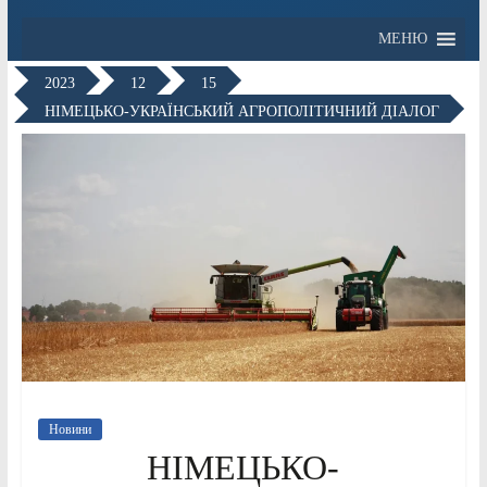
МЕНЮ
2023
12
15
НІМЕЦЬКО-УКРАЇНСЬКИЙ АГРОПОЛІТИЧНИЙ ДІАЛОГ
Новини
НІМЕЦЬКО-