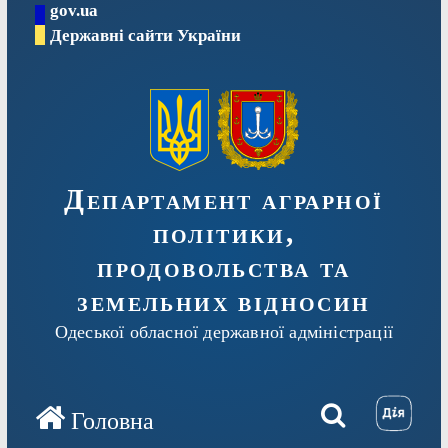
gov.ua
Перейти
Державні сайти України
до
вмісту
Департамент аграрної
політики,
продовольства та
земельних відносин
Одеської обласної державної адміністрації