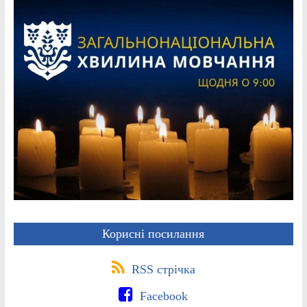
Корисні посилання
RSS стрічка
Facebook