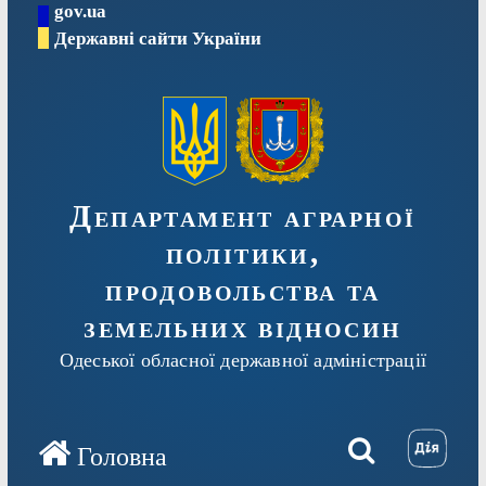
gov.ua
Перейти
Державні сайти України
до
вмісту
Департамент аграрної
політики,
продовольства та
земельних відносин
Одеської обласної державної адміністрації