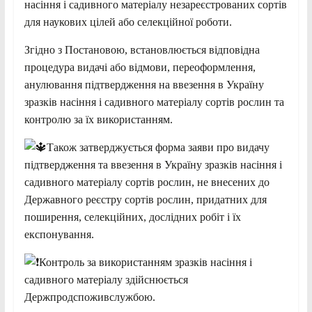
насіння і садивного матеріалу незареєстрованих сортів
для наукових цілей або селекційної роботи.
Згідно з Постановою, встановлюється відповідна
процедура видачі або відмови, переоформлення,
анулювання підтвердження на ввезення в Україну
зразків насіння і садивного матеріалу сортів рослин та
контролю за їх використанням.
Також затверджується форма заяви про видачу
підтвердження та ввезення в Україну зразків насіння і
садивного матеріалу сортів рослин, не внесених до
Державного реєстру сортів рослин, придатних для
поширення, селекційних, дослідних робіт і їх
експонування.
Контроль за використанням зразків насіння і
садивного матеріалу здійснюється
Держпродспоживслужбою.