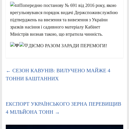
Попередню постанову № 691 від 2016 року, якою
врегульовувався порядок видачі Держспоживслужбою
підтверджень на ввезення та вивезення з України
зразків насіння і садивного матеріалу Кабінет
Міністрів визнав такою, що втратила чинність.
ДІЄМО РАЗОМ ЗАРАДИ ПЕРЕМОГИ!
←
СЕЗОН КАВУНІВ: ВИЛУЧЕНО МАЙЖЕ 4
ТОННИ БАШТАННИХ
ЕКСПОРТ УКРАЇНСЬКОГО ЗЕРНА ПЕРЕВИЩИВ
4 МІЛЬЙОНА ТОНН
→