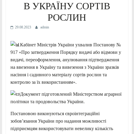
В УКРАЇНУ СОРТІВ
РОСЛИН
29.08.2023
admin
Кабінет Міністрів України ухвалив Постанову №
917 «Про затвердження Порядку видачі або відмови у
видачі, переоформлення, анулювання підтвердження
на ввезення в Україну та вивезення з України зразків
насіння і садивного матеріалу сортів рослин та
контролю за їх використанням».
Документ підготовлений Міністерством аграрної
політики та продовольства України.
Постановою виконуються євроінтеграційні
зобов’язання України про надання
можливості
підприємцям використовувати невелику кількість