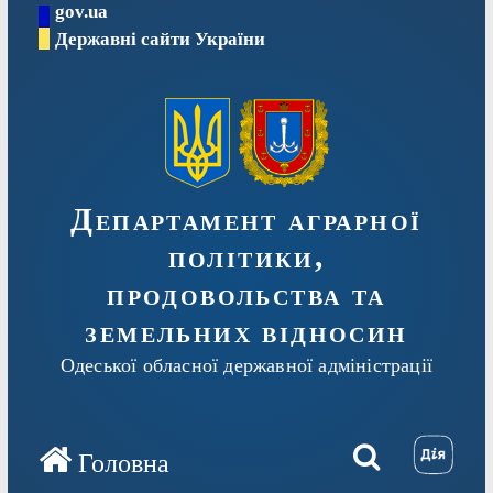
gov.ua
Перейти
Державні сайти України
до
вмісту
Департамент аграрної
політики,
продовольства та
земельних відносин
Одеської обласної державної адміністрації