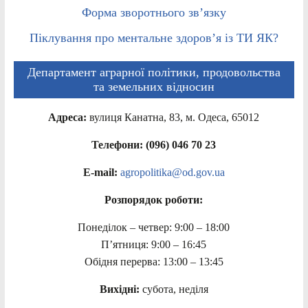
Форма зворотнього зв’язку
Піклування про ментальне здоров’я із ТИ ЯК?
Департамент аграрної політики, продовольства
та земельних відносин
Адреса:
вулиця Канатна, 83, м. Одеса, 65012
Телефони: (096) 046 70 23
E-mail:
agropolitika@od.gov.ua
Розпорядок роботи:
Понеділок – четвер: 9:00 – 18:00
П’ятниця: 9:00 – 16:45
Обідня перерва: 13:00 – 13:45
Вихідні:
субота, неділя