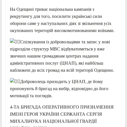
На Одещині триває національна кампанія з
рекрутингу для того, посилити українські сили
оборони саме у наступальних діях зі звільнення усіх
окупованих територій високомотивованими воїнами.
Спілкування із добровольцями та запис у нові
підрозділи структур МВС відбуватиметься у вже
звичних нашим громадянам центрах надання
адміністративних послуг (ЦНАП), які найбільш
наближені до всіх громад на всій території Одещини.
Доброволець приходить у ЦНАП, де йому
пропонують 8
бригад на вибір, відповідно до його
мотивації та поглядів.
4-ТА БРИГАДА ОПЕРАТИВНОГО ПРИЗНАЧЕННЯ
ІМЕНІ ГЕРОЯ УКРАЇНИ СЕРЖАНТА СЕРГІЯ
МИХАЛЬЧУКА НАЦІОНАЛЬНОЇ ГВАРДІЇ