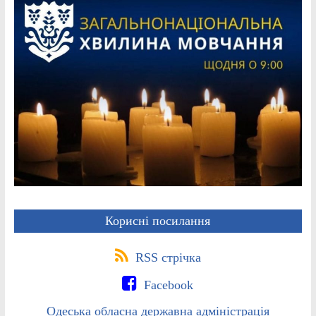
Корисні посилання
RSS стрічка
Facebook
Одеська обласна державна адміністрація