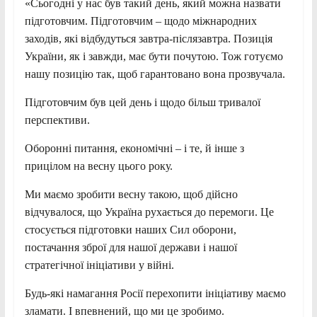
«Сьогодні у нас був такий день, який можна назвати
підготовчим. Підготовчим – щодо міжнародних
заходів, які відбудуться завтра-післязавтра. Позиція
України, як і завжди, має бути почутою. Тож готуємо
нашу позицію так, щоб гарантовано вона прозвучала.
Підготовчим був цей день і щодо більш тривалої
перспективи.
Оборонні питання, економічні – і те, й інше з
прицілом на весну цього року.
Ми маємо зробити весну такою, щоб дійсно
відчувалося, що Україна рухається до перемоги. Це
стосується підготовки наших Сил оборони,
постачання зброї для нашої держави і нашої
стратегічної ініціативи у війні.
Будь-які намагання Росії перехопити ініціативу маємо
зламати. І впевнений, що ми це зробимо.