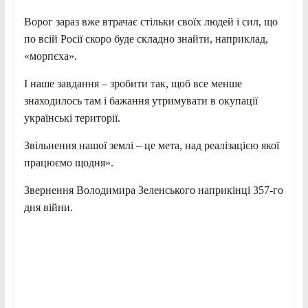
Ворог зараз вже втрачає стільки своїх людей і сил, що
по всій Росії скоро буде складно знайти, наприклад,
«морпєха».
І наше завдання – зробити так, щоб все менше
знаходилось там і бажання утримувати в окупації
українські території.
Звільнення нашої землі – це мета, над реалізацією якої
працюємо щодня».
Звернення Володимира Зеленського наприкінці 357-го
дня війни.