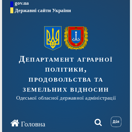
gov.ua
Перейти
Державні сайти України
до
вмісту
Департамент аграрної
політики,
продовольства та
земельних відносин
Одеської обласної державної адміністрації