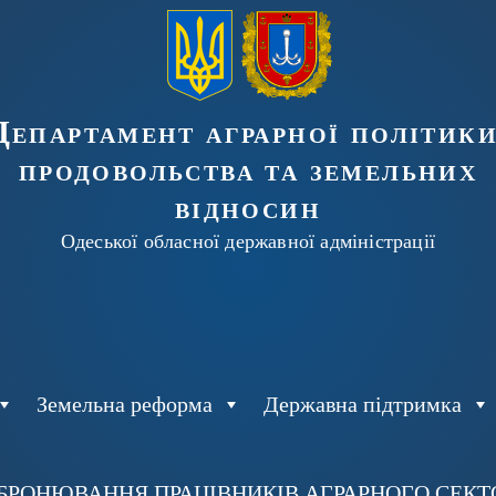
Департамент аграрної політики
продовольства та земельних
відносин
Одеської обласної державної адміністрації
Земельна реформа
Державна підтримка
БРОНЮВАННЯ ПРАЦІВНИКІВ АГРАРНОГО СЕКТОР