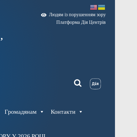
Людям із порушенням зору
Платформа Дія Центрів
,
Громадянам
Контакти
У У 2026 РОЦІ