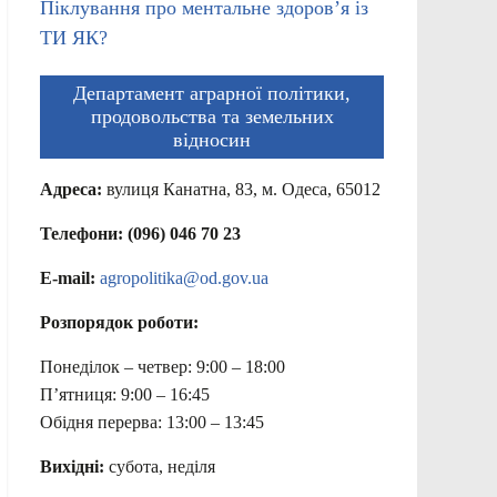
Піклування про ментальне здоров’я із
ТИ ЯК?
Департамент аграрної політики,
продовольства та земельних
відносин
Адреса:
вулиця Канатна, 83, м. Одеса, 65012
Телефони: (096) 046 70 23
E-mail:
agropolitika@od.gov.ua
Розпорядок роботи:
Понеділок – четвер: 9:00 – 18:00
П’ятниця: 9:00 – 16:45
Обідня перерва: 13:00 – 13:45
Вихідні:
субота, неділя