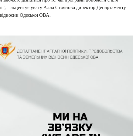
ші”, – акцентує увагу Алла Стоянова директор Департаменту
 відносин Одеської ОВА.