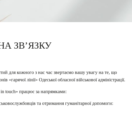
НА ЗВ’ЯЗКУ
тий для кожного з нас час звертаємо вашу увагу на те, що
ів «гарячої лінії» Одеської обласної військової адміністрації.
 in touch» працює за напрямками:
ськовослужбовців та отримання гуманітарної допомоги: