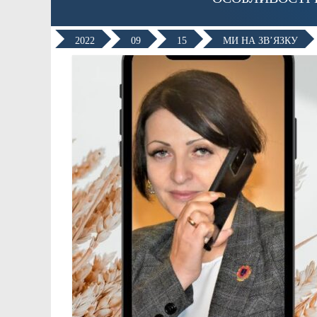
2022
09
15
МИ НА ЗВ’ЯЗКУ