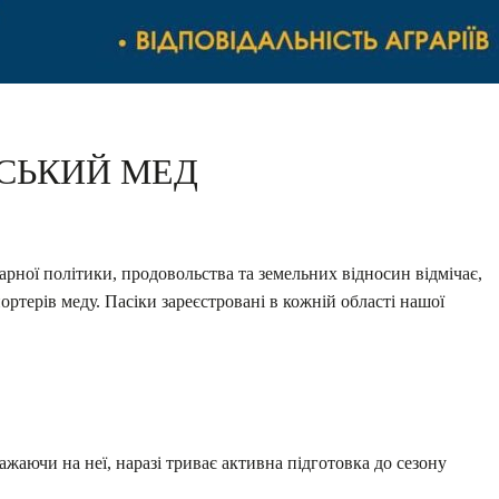
СЬКИЙ МЕД
рної політики, продовольства та земельних відносин відмічає,
ортерів меду. Пасіки зареєстровані в кожній області нашої
ажаючи на неї, наразі триває активна підготовка до сезону