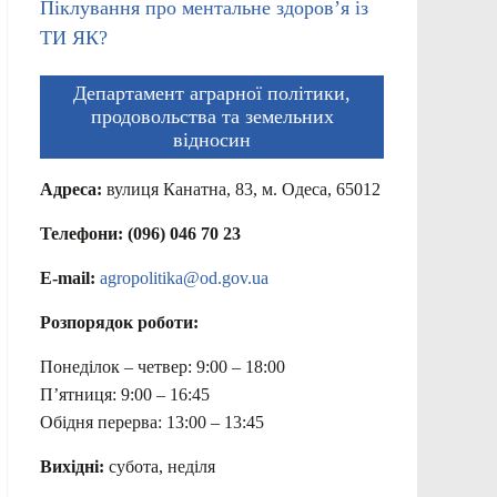
Піклування про ментальне здоров’я із
ТИ ЯК?
Департамент аграрної політики,
продовольства та земельних
відносин
Адреса:
вулиця Канатна, 83, м. Одеса, 65012
Телефони: (096) 046 70 23
E-mail:
agropolitika@od.gov.ua
Розпорядок роботи:
Понеділок – четвер: 9:00 – 18:00
П’ятниця: 9:00 – 16:45
Обідня перерва: 13:00 – 13:45
Вихідні:
субота, неділя