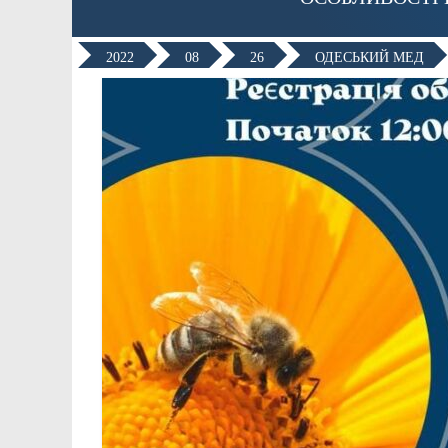
2022
08
26
ОДЕСЬКИЙ МЕД