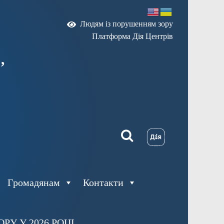
Людям із порушенням зору
Платформа Дія Центрів
,
Громадянам
Контакти
У У 2026 РОЦІ