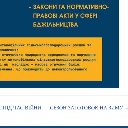
 ПІД ЧАС ВІЙНИ
СЕЗОН ЗАГОТОВОК НА ЗИМУ