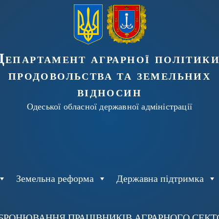
Департамент аграрної політики
продовольства та земельних
відносин
Одеської обласної державної адміністрації
Земельна реформа
Державна підтримка
БРОНЮВАННЯ ПРАЦІВНИКІВ АГРАРНОГО СЕКТОР