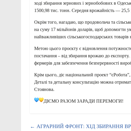
ході збирання зернових і зернобобових в Одеськ
1500,98 тис. тонн. Середня врожайність — 25,5 
Окрім того, нагадаю, що продовольча та сільс
на суму 17 мільйонів доларів, щоб допомогти у
найважливіших сільськогосподарських товарів 
Метою цього проєкту є відновлення потужносте
постачання – від збирання врожаю до експорту
фермерів для забезпечення безперервності виро
Крім цього, діє національний проект “єРобота”
Деталі та детальну консультацію можна отримат
Стоянова.
ДІЄМО РАЗОМ ЗАРАДИ ПЕРЕМОГИ!
←
АГРАРНИЙ ФРОНТ: ХІД ЗБИРАННЯ 