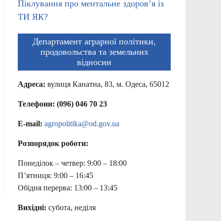
Піклування про ментальне здоров’я із
ТИ ЯК?
Департамент аграрної політики,
продовольства та земельних
відносин
Адреса:
вулиця Канатна, 83, м. Одеса, 65012
Телефони: (096) 046 70 23
E-mail:
agropolitika@od.gov.ua
Розпорядок роботи:
Понеділок – четвер: 9:00 – 18:00
П’ятниця: 9:00 – 16:45
Обідня перерва: 13:00 – 13:45
Вихідні:
субота, неділя