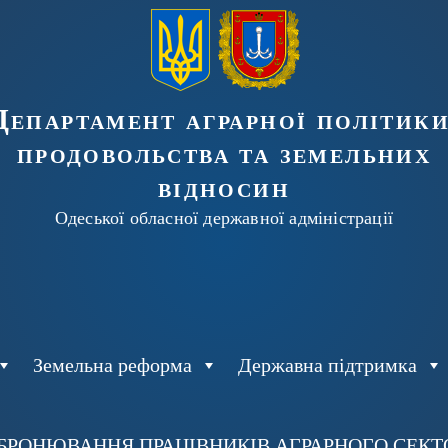
Департамент аграрної політики
продовольства та земельних
відносин
Одеської обласної державної адміністрації
Земельна реформа
Державна підтримка
БРОНЮВАННЯ ПРАЦІВНИКІВ АГРАРНОГО СЕКТОР