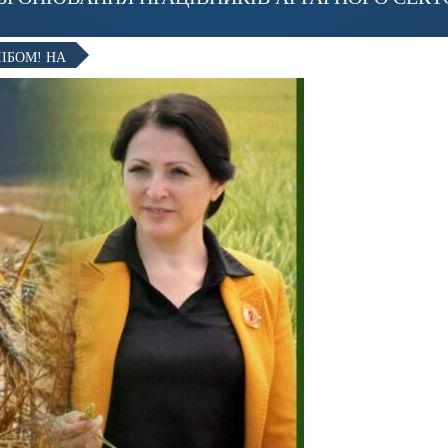
ЛІБОМ! НА