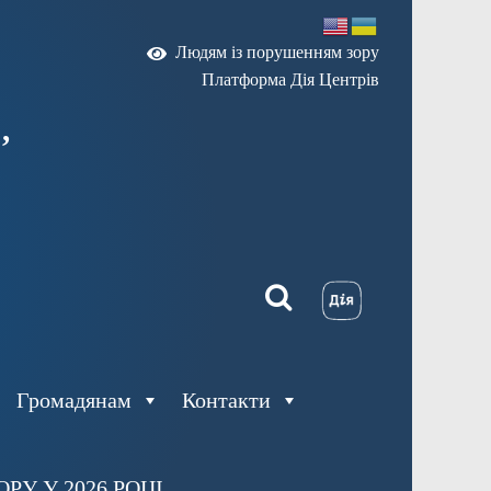
Людям із порушенням зору
Платформа Дія Центрів
,
Громадянам
Контакти
У У 2026 РОЦІ