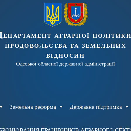
Департамент аграрної політики
продовольства та земельних
відносин
Одеської обласної державної адміністрації
Земельна реформа
Державна підтримка
БРОНЮВАННЯ ПРАЦІВНИКІВ АГРАРНОГО СЕКТОР