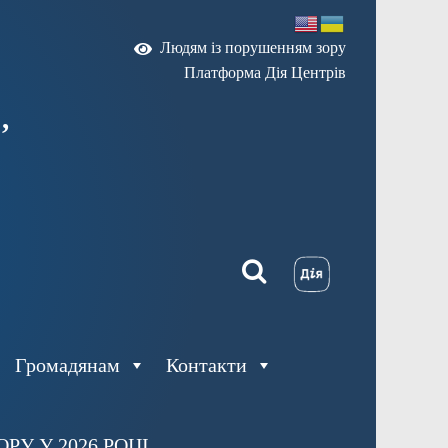
Людям із порушенням зору
Платформа Дія Центрів
,
Громадянам
Контакти
У У 2026 РОЦІ