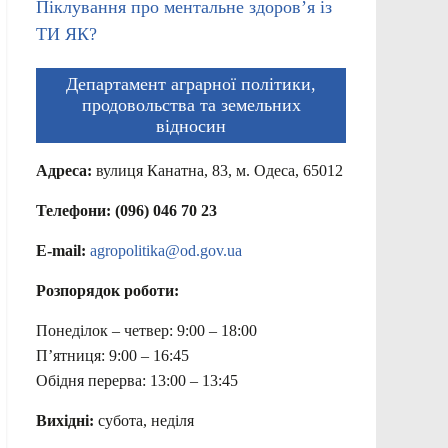
Піклування про ментальне здоров’я із
ТИ ЯК?
Департамент аграрної політики,
продовольства та земельних
відносин
Адреса:
вулиця Канатна, 83, м. Одеса, 65012
Телефони: (096) 046 70 23
E-mail:
agropolitika@od.gov.ua
Розпорядок роботи:
Понеділок – четвер: 9:00 – 18:00
П’ятниця: 9:00 – 16:45
Обідня перерва: 13:00 – 13:45
Вихідні:
субота, неділя