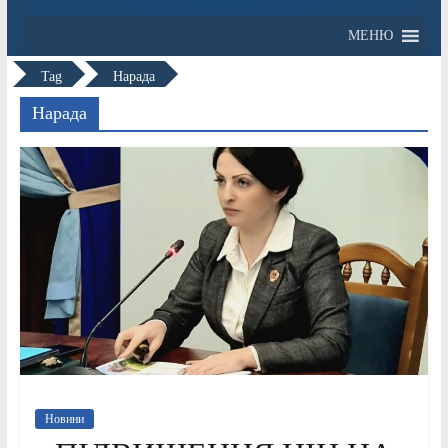
МЕНЮ
Tag
Нарада
Нарада
Новини