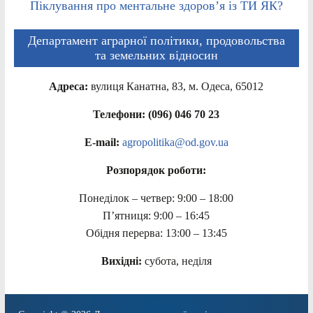
Піклування про ментальне здоров’я із ТИ ЯК?
Департамент аграрної політики, продовольства
та земельних відносин
Адреса:
вулиця Канатна, 83, м. Одеса, 65012
Телефони: (096) 046 70 23
E-mail:
agropolitika@od.gov.ua
Розпорядок роботи:
Понеділок – четвер: 9:00 – 18:00
П’ятниця: 9:00 – 16:45
Обідня перерва: 13:00 – 13:45
Вихідні:
субота, неділя