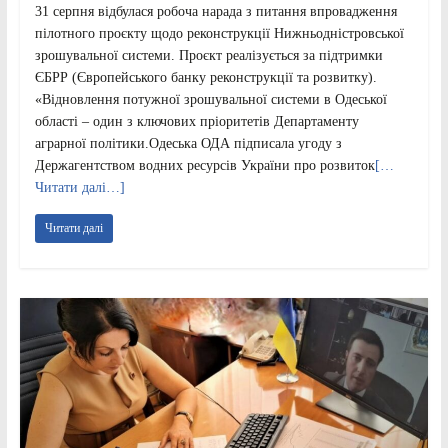
31 серпня відбулася робоча нарада з питання впровадження
пілотного проєкту щодо реконструкції Нижньодністровської
зрошувальної системи. Проєкт реалізується за підтримки
ЄБРР (Європейського банку реконструкції та розвитку).
«Відновлення потужної зрошувальної системи в Одеської
області – один з ключових пріоритетів Департаменту
аграрної політики.Одеська ОДА підписала угоду з
Держагентством водних ресурсів України про розвиток
[…
Читати далі…]
Читати далі