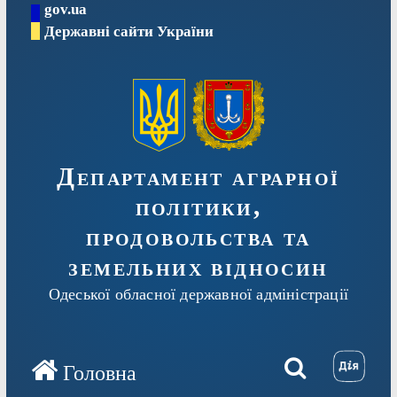
gov.ua
Перейти
Державні сайти України
до
вмісту
Департамент аграрної
політики,
продовольства та
земельних відносин
Одеської обласної державної адміністрації