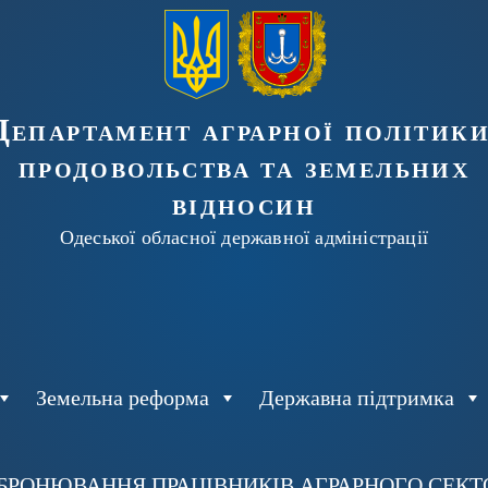
Департамент аграрної політики
продовольства та земельних
відносин
Одеської обласної державної адміністрації
Земельна реформа
Державна підтримка
БРОНЮВАННЯ ПРАЦІВНИКІВ АГРАРНОГО СЕКТОР