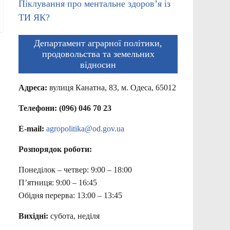
Піклування про ментальне здоров’я із
ТИ ЯК?
Департамент аграрної політики,
продовольства та земельних
відносин
Адреса:
вулиця Канатна, 83, м. Одеса, 65012
Телефони: (096) 046 70 23
E-mail:
agropolitika@od.gov.ua
Розпорядок роботи:
Понеділок – четвер: 9:00 – 18:00
П’ятниця: 9:00 – 16:45
Обідня перерва: 13:00 – 13:45
Вихідні:
субота, неділя