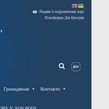
Людям із порушенням зору
Платформа Дія Центрів
,
Громадянам
Контакти
У У 2026 РОЦІ