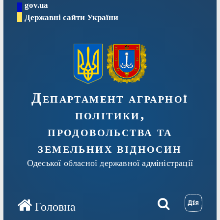
gov.ua
Перейти
Державні сайти України
до
вмісту
Департамент аграрної
політики,
продовольства та
земельних відносин
Одеської обласної державної адміністрації