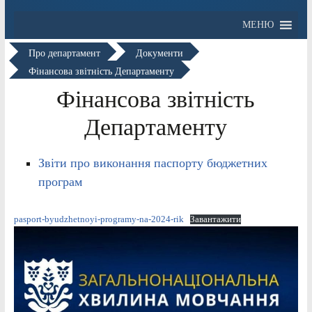
МЕНЮ
Про департамент
Документи
Фінансова звітність Департаменту
Фінансова звітність
Департаменту
Звіти про виконання паспорту бюджетних
програм
pasport-byudzhetnoyi-programy-na-2024-rik
Завантажити