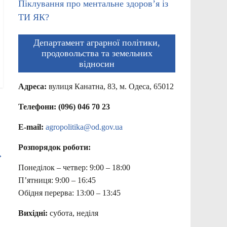
Піклування про ментальне здоров’я із
ТИ ЯК?
Департамент аграрної політики,
продовольства та земельних
відносин
Адреса:
вулиця Канатна, 83, м. Одеса, 65012
Телефони: (096) 046 70 23
E-mail:
agropolitika@od.gov.ua
Розпорядок роботи:
→
Понеділок – четвер: 9:00 – 18:00
П’ятниця: 9:00 – 16:45
Обідня перерва: 13:00 – 13:45
Вихідні:
субота, неділя