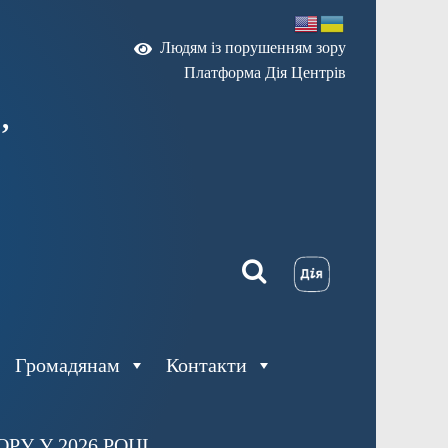
Людям із порушенням зору
Платформа Дія Центрів
,
Громадянам
Контакти
У У 2026 РОЦІ