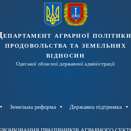
Департамент аграрної політики
продовольства та земельних
відносин
Одеської обласної державної адміністрації
Земельна реформа
Державна підтримка
БРОНЮВАННЯ ПРАЦІВНИКІВ АГРАРНОГО СЕКТОР