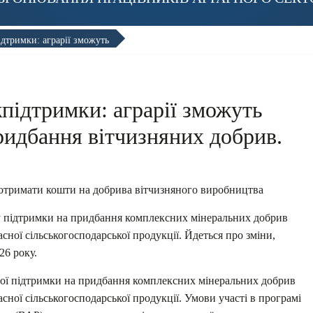
дтримки: аграрії зможуть
підтримки: аграрії зможуть
ридбання вітчизняних добрив.
 отримати кошти на добрива вітчизняного виробництва
у підтримки на придбання комплексних мінеральних добрив
ної сільськогосподарської продукції. Йдеться про зміни,
26 року.
ої підтримки на придбання комплексних мінеральних добрив
ної сільськогосподарської продукції. Умови участі в програмі