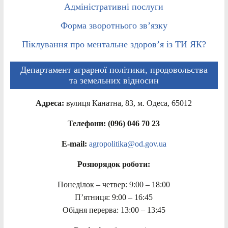
Адміністративні послуги
Форма зворотнього зв’язку
Піклування про ментальне здоров’я із ТИ ЯК?
Департамент аграрної політики, продовольства
та земельних відносин
Адреса:
вулиця Канатна, 83, м. Одеса, 65012
Телефони: (096) 046 70 23
E-mail:
agropolitika@od.gov.ua
Розпорядок роботи:
Понеділок – четвер: 9:00 – 18:00
П’ятниця: 9:00 – 16:45
Обідня перерва: 13:00 – 13:45