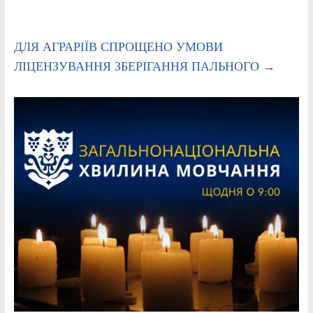
ДЛЯ АГРАРІЇВ СПРОЩЕНО УМОВИ
ЛІЦЕНЗУВАННЯ ЗБЕРІГАННЯ ПАЛЬНОГО
→