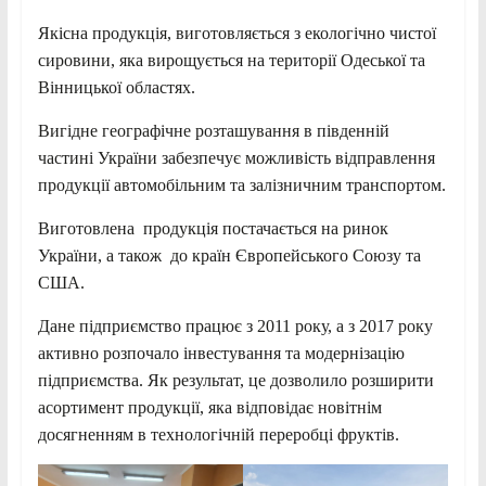
Якісна продукція, виготовляється з екологічно чистої
сировини, яка вирощується на території Одеської та
Вінницької областях.
Вигідне географічне розташування в південній
частині України забезпечує можливість відправлення
продукції автомобільним та залізничним транспортом.
Виготовлена продукція постачається на ринок
України, а також до країн Європейського Союзу та
США.
Дане підприємство працює з 2011 року, а з 2017 року
активно розпочало інвестування та модернізацію
підприємства. Як результат, це дозволило розширити
асортимент продукції, яка відповідає новітнім
досягненням в технологічній переробці фруктів.