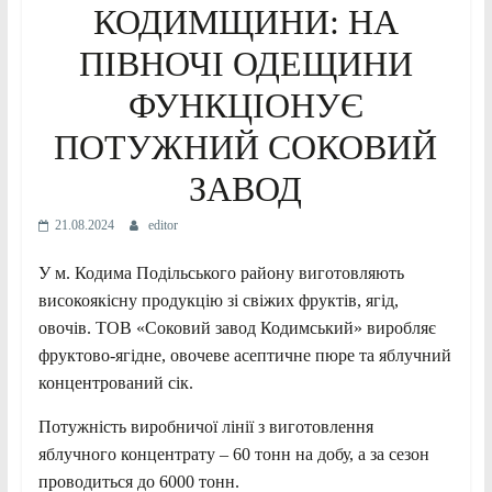
КОДИМЩИНИ: НА
ПІВНОЧІ ОДЕЩИНИ
ФУНКЦІОНУЄ
ПОТУЖНИЙ СОКОВИЙ
ЗАВОД
21.08.2024
editor
У м. Кодима Подільського району виготовляють
високоякісну продукцію зі свіжих фруктів, ягід,
овочів. ТОВ «Соковий завод Кодимський» виробляє
фруктово-ягідне, овочеве асептичне пюре та яблучний
концентрований сік.
Потужність виробничої лінії з виготовлення
яблучного концентрату – 60 тонн на добу, а за сезон
проводиться до 6000 тонн.