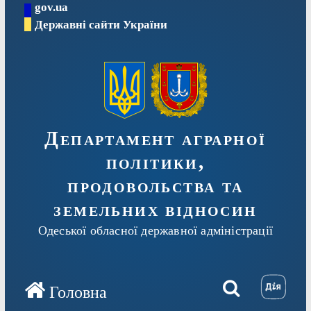
gov.ua
Перейти
Державні сайти України
до
вмісту
Департамент аграрної
політики,
продовольства та
земельних відносин
Одеської обласної державної адміністрації