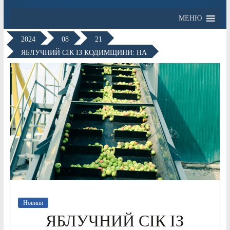
МЕНЮ
2024
08
21
ЯБЛУЧНИЙ СІК ІЗ КОДИМЩИНИ: НА
Новини
ЯБЛУЧНИЙ СІК ІЗ