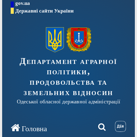
gov.ua
Перейти
Державні сайти України
до
вмісту
Департамент аграрної
політики,
продовольства та
земельних відносин
Одеської обласної державної адміністрації