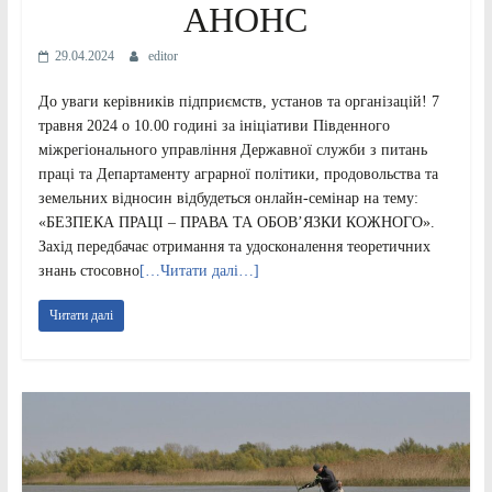
АНОНС
29.04.2024
editor
До уваги керівників підприємств, установ та організацій! 7
травня 2024 о 10.00 годині за ініціативи Південного
міжрегіонального управління Державної служби з питань
праці та Департаменту аграрної політики, продовольства та
земельних відносин відбудеться онлайн-семінар на тему:
«БЕЗПЕКА ПРАЦІ – ПРАВА ТА ОБОВ’ЯЗКИ КОЖНОГО».
Захід передбачає отримання та удосконалення теоретичних
знань стосовно
[…Читати далі…]
Читати далі