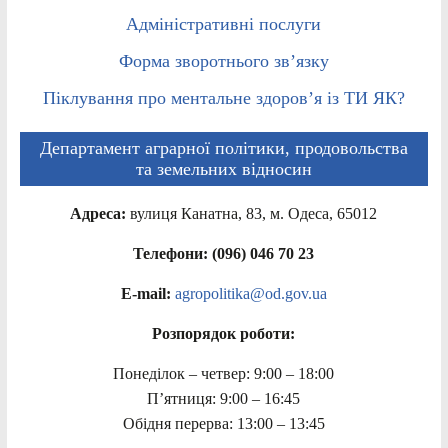
Адміністративні послуги
Форма зворотнього зв’язку
Піклування про ментальне здоров’я із ТИ ЯК?
Департамент аграрної політики, продовольства
та земельних відносин
Адреса:
вулиця Канатна, 83, м. Одеса, 65012
Телефони: (096) 046 70 23
E-mail:
agropolitika@od.gov.ua
Розпорядок роботи:
Понеділок – четвер: 9:00 – 18:00
П’ятниця: 9:00 – 16:45
Обідня перерва: 13:00 – 13:45