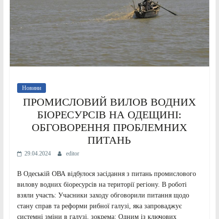
Новини
ПРОМИСЛОВИЙ ВИЛОВ ВОДНИХ
БІОРЕСУРСІВ НА ОДЕЩИНІ:
ОБГОВОРЕННЯ ПРОБЛЕМНИХ
ПИТАНЬ
29.04.2024
editor
В Одеській ОВА відбулося засідання з питань промислового
вилову водних біоресурсів на території регіону. В роботі
взяли участь: Учасники заходу обговорили питання щодо
стану справ та реформи рибної галузі, яка запроваджує
системні зміни в галузі, зокрема: Одним із ключових