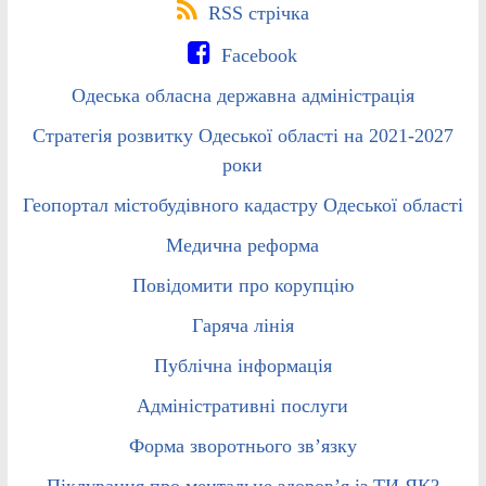
RSS стрічка
Facebook
Одеська обласна державна адміністрація
Стратегія розвитку Одеської області на 2021-2027
роки
Геопортал містобудівного кадастру Одеської області
Медична реформа
Повідомити про корупцію
Гаряча лінія
Публічна інформація
Адміністративні послуги
Форма зворотнього зв’язку
Піклування про ментальне здоров’я із ТИ ЯК?