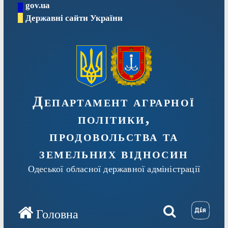
gov.ua
Перейти
Державні сайти України
до
вмісту
Департамент аграрної
політики,
продовольства та
земельних відносин
Одеської обласної державної адміністрації