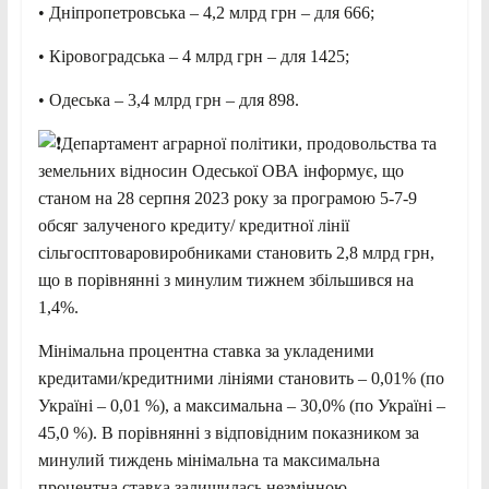
• Дніпропетровська – 4,2 млрд грн – для 666;
• Кіровоградська – 4 млрд грн – для 1425;
• Одеська – 3,4 млрд грн – для 898.
Департамент аграрної політики, продовольства та
земельних відносин Одеської ОВА інформує, що
станом на 28 серпня 2023 року за програмою 5-7-9
обсяг залученого кредиту/ кредитної лінії
сільгосптоваровиробниками становить 2,8 млрд грн,
що в порівнянні з минулим тижнем збільшився на
1,4%.
Мінімальна процентна ставка за укладеними
кредитами/кредитними лініями становить – 0,01% (по
Україні – 0,01 %), а максимальна – 30,0% (по Україні –
45,0 %). В порівнянні з відповідним показником за
минулий тиждень мінімальна та максимальна
процентна ставка залишилась незмінною.