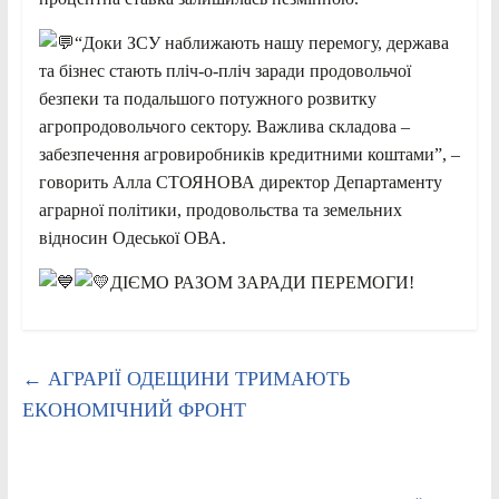
“Доки ЗСУ наближають нашу перемогу, держава
та бізнес стають пліч-о-пліч заради продовольчої
безпеки та подальшого потужного розвитку
агропродовольчого сектору. Важлива складова –
забезпечення агровиробників кредитними коштами”, –
говорить Алла СТОЯНОВА директор Департаменту
аграрної політики, продовольства та земельних
відносин Одеської ОВА.
ДІЄМО РАЗОМ ЗАРАДИ ПЕРЕМОГИ!
←
АГРАРІЇ ОДЕЩИНИ ТРИМАЮТЬ
ЕКОНОМІЧНИЙ ФРОНТ