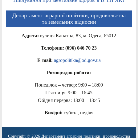
Департамент аграрної політики, продовольства
та земельних відносин
Адреса:
вулиця Канатна, 83, м. Одеса, 65012
Телефони: (096) 046 70 23
E-mail:
agropolitika@od.gov.ua
Розпорядок роботи:
Понеділок – четвер: 9:00 – 18:00
П’ятниця: 9:00 – 16:45
Обідня перерва: 13:00 – 13:45
Вихідні:
субота, неділя
Copyright © 2026
Департамент аграрної політики, продовольства