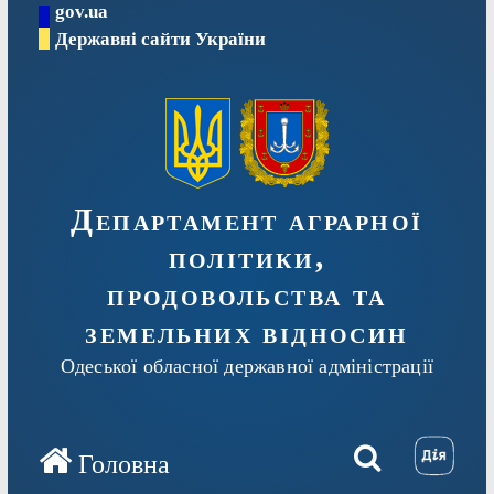
gov.ua
Перейти
Державні сайти України
до
вмісту
Департамент аграрної
політики,
продовольства та
земельних відносин
Одеської обласної державної адміністрації