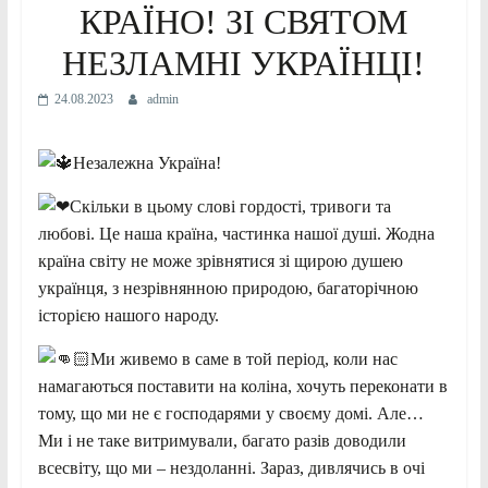
КРАЇНО! ЗІ СВЯТОМ
НЕЗЛАМНІ УКРАЇНЦІ!
24.08.2023
admin
Незалежна Україна!
Скільки в цьому слові гордості, тривоги та
любові. Це наша країна, частинка нашої душі. Жодна
країна світу не може зрівнятися зі щирою душею
українця, з незрівнянною природою, багаторічною
історією нашого народу.
Ми живемо в саме в той період, коли нас
намагаються поставити на коліна, хочуть переконати в
тому, що ми не є господарями у своєму домі. Але…
Ми і не таке витримували, багато разів
доводили
всесвіту, що ми – нездоланні. Зараз, дивлячись в очі