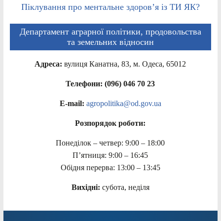
Піклування про ментальне здоров’я із ТИ ЯК?
Департамент аграрної політики, продовольства
та земельних відносин
Адреса:
вулиця Канатна, 83, м. Одеса, 65012
Телефони: (096) 046 70 23
E-mail:
agropolitika@od.gov.ua
Розпорядок роботи:
Понеділок – четвер: 9:00 – 18:00
П’ятниця: 9:00 – 16:45
Обідня перерва: 13:00 – 13:45
Вихідні:
субота, неділя