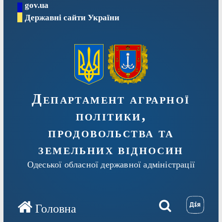
gov.ua
Перейти
Державні сайти України
до
вмісту
Департамент аграрної
політики,
продовольства та
земельних відносин
Одеської обласної державної адміністрації