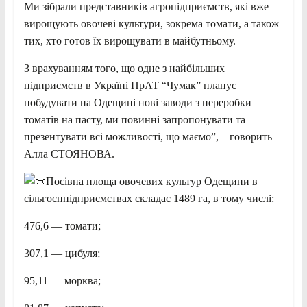
Ми зібрали представників агропідприємств, які вже
вирощують овочеві культури, зокрема томати, а також
тих, хто готов їх вирощувати в майбутньому.
З врахуванням того, що одне з найбільших
підприємств в Україні ПрАТ “Чумак” планує
побудувати на Одещині нові заводи з переробки
томатів на пасту, ми повинні запропонувати та
презентувати всі можливості, що маємо”, – говорить
Алла СТОЯНОВА.
Посівна площа овочевих культур Одещини в
сільгосппідприємствах складає 1489 га, в тому числі:
476,6 — томати;
307,1 — цибуля;
95,11 — морква;