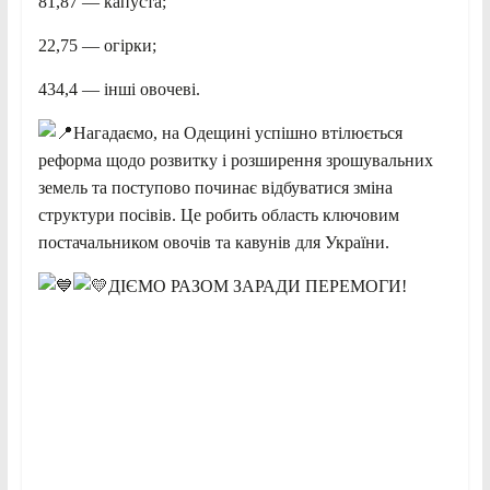
81,87 — капуста;
22,75 — огірки;
434,4 — інші овочеві.
Нагадаємо, на Одещині успішно втілюється
реформа щодо розвитку і розширення зрошувальних
земель та поступово починає відбуватися зміна
структури посівів. Це робить область ключовим
постачальником овочів та кавунів для України.
ДІЄМО РАЗОМ ЗАРАДИ ПЕРЕМОГИ!