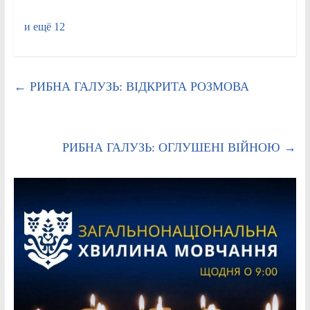
и ещё 12
←
РИБНА ГАЛУЗЬ: ВІДКРИТА РОЗМОВА
РИБНА ГАЛУЗЬ: ОГЛУШЕНІ ВІЙНОЮ
→