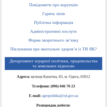
Повідомити про корупцію
Гаряча лінія
Публічна інформація
Адміністративні послуги
Форма зворотнього зв’язку
Піклування про ментальне здоров’я із ТИ ЯК?
Департамент аграрної політики, продовольства
та земельних відносин
Адреса:
вулиця Канатна, 83, м. Одеса, 65012
Телефони: (096) 046 70 23
E-mail:
agropolitika@od.gov.ua
Розпорядок роботи: