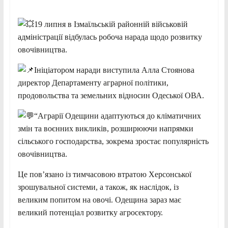
19 липня в Ізмаїльській районній військовій
адміністрації відбулась робоча нарада щодо розвитку
овочівництва.
Ініціатором наради виступила Алла Стоянова
директор Департаменту аграрної політики,
продовольства та земельних відносин Одеської ОВА.
“Аграрії Одещини адаптуються до кліматичних
змін та воєнних викликів, розширюючи напрямки
сільського господарства, зокрема зростає популярність
овочівництва.
Це пов’язано із тимчасовою втратою Херсонської
зрошувальної системи, а також, як наслідок, із
великим попитом на овочі. Одещина зараз має
великий потенціал розвитку агросектору.