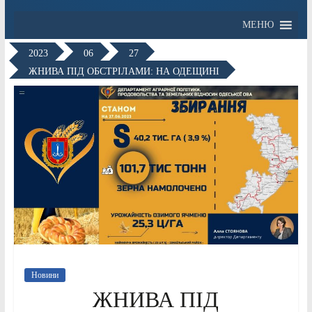
МЕНЮ
2023
06
27
ЖНИВА ПІД ОБСТРІЛАМИ: НА ОДЕЩИНІ
Новини
ЖНИВА ПІД