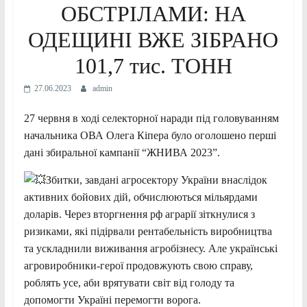
ОБСТРІЛАМИ: НА
ОДЕЩИНІ ВЖЕ ЗІБРАНО
101,7 тис. ТОНН
27.06.2023
admin
27 червня в ході селекторної наради під головуванням
начальника ОВА Олега Кіпера було оголошено перші
дані збиральної кампанії “ЖНИВА 2023”.
Збитки, завдані агросектору України внаслідок
активних бойових дій, обчислюються мільярдами
доларів. Через вторгнення рф аграрії зіткнулися з
ризиками, які підірвали рентабельність виробництва
та ускладнили виживання агробізнесу. Але українські
агровиробники-герої
продовжують свою справу,
роблять усе, аби врятувати світ від голоду та
допомогти Україні перемогти ворога.