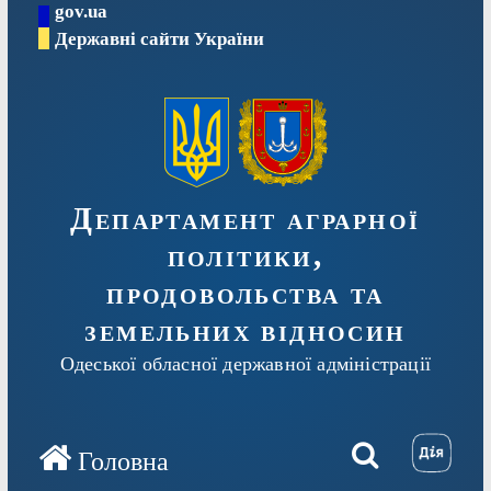
gov.ua
Перейти
Державні сайти України
до
вмісту
Департамент аграрної
політики,
продовольства та
земельних відносин
Одеської обласної державної адміністрації