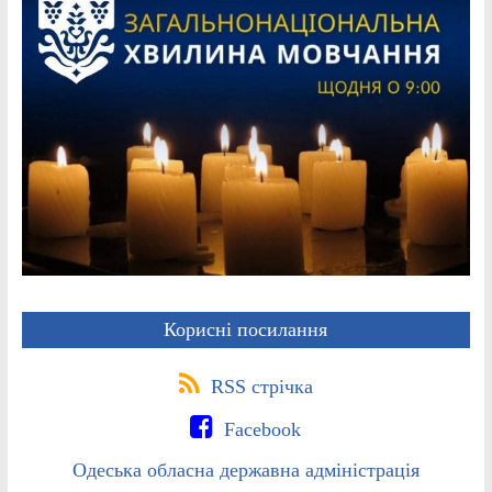
Корисні посилання
RSS стрічка
Facebook
Одеська обласна державна адміністрація