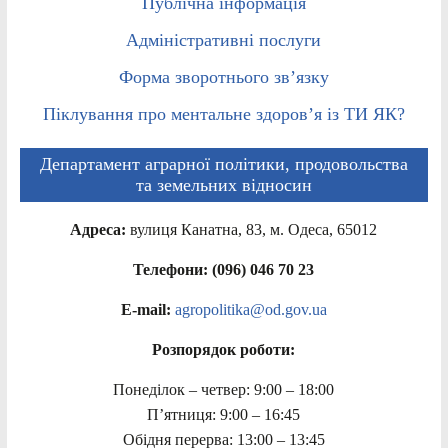
Публічна інформація
Адміністративні послуги
Форма зворотнього зв’язку
Піклування про ментальне здоров’я із ТИ ЯК?
Департамент аграрної політики, продовольства
та земельних відносин
Адреса:
вулиця Канатна, 83, м. Одеса, 65012
Телефони: (096) 046 70 23
E-mail:
agropolitika@od.gov.ua
Розпорядок роботи:
Понеділок – четвер: 9:00 – 18:00
П’ятниця: 9:00 – 16:45
Обідня перерва: 13:00 – 13:45