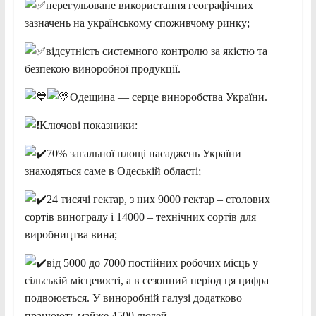
нерегульоване використання географічних
зазначень на українському споживчому ринку;
відсутність системного контролю за якістю та
безпекою виноробної продукції.
Одещина — серце виноробства України.
Ключові показники:
70% загальної площі насаджень України
знаходяться саме в Одеській області;
24 тисячі гектар, з них 9000 гектар – столових
сортів винограду і 14000 – технічних сортів для
виробництва вина;
від 5000 до 7000 постійних робочих місць у
сільській місцевості, а в сезонний період ця цифра
подвоюється. У виноробній галузі додатково
працюють майже 4500 людей.