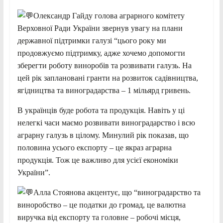
Олександр Гайду голова аграрного комітету
Верховної Ради України звернув увагу на плани
державної підтримки галузі “цього року ми
продовжуємо підтримку, адже хочемо допомогти
зберегти роботу виноробів та розвивати галузь. На
цей рік заплановані гранти на розвиток садівництва,
ягідництва та виноградарства – 1 мільярд гривень.
В українців буде робота та продукція. Навіть у ці
нелегкі часи маємо розвивати виноградарство і всю
аграрну галузь в цілому. Минулий рік показав, що
половина усього експорту – це якраз аграрна
продукція. Тож це важливо для усієї економіки
України”.
Алла Стоянова акцентує, що “виноградарство та
виноробство – це податки до громад, це валютна
виручка від експорту та головне – робочі місця,