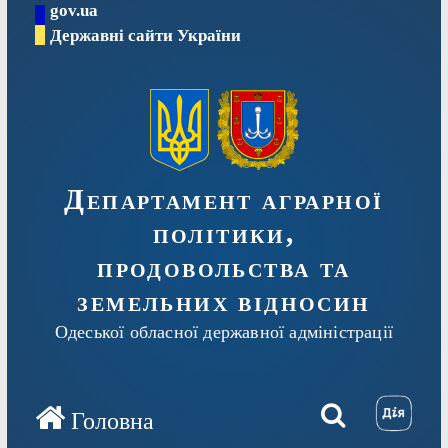
gov.ua
Перейти
Державні сайти України
до
вмісту
Департамент аграрної
політики,
продовольства та
земельних відносин
Одеської обласної державної адміністрації