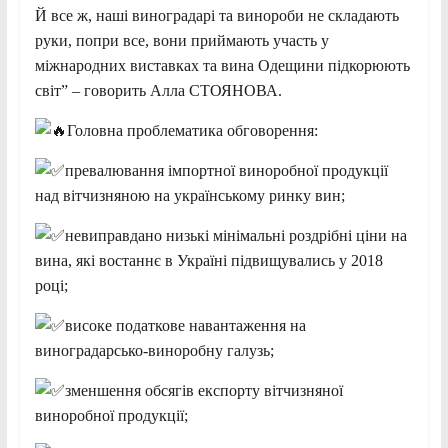
Й все ж, наші виноградарі та винороби не складають
руки, попри все, вони приймають участь у
міжнародних виставках та вина Одещини підкорюють
світ” – говорить Алла СТОЯНОВА.
Головна проблематика обговорення:
превалювання імпортної виноробної продукції
над вітчизняною на українському ринку вин;
невиправдано низькі мінімальні роздрібні ціни на
вина, які востаннє в Україні підвищувались у 2018
році;
високе податкове навантаження на
виноградарсько-виноробну галузь;
зменшення обсягів експорту вітчизняної
виноробної продукції;