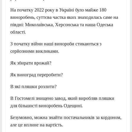
На початку 2022 року в Україні було майже 180
виноробень, суттєва частка яких знаходилась саме на
півдні: Миколаївська, Херсонська та наша Одеська
області.
З початку війни наші винороби стикаються з
серйозними викликами.
Як збирати врожай?
Як виноград переробити?
В які пляшки розлити?
В Гостомелі знищено завод, який виробляв пляшки
для більшості виноробень Одещині.
Безумовно, можна знайти постачальників за кордоном,
але це вплине на вартість.