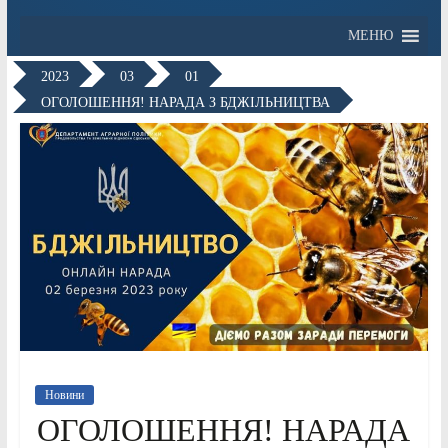
МЕНЮ
2023
03
01
ОГОЛОШЕННЯ! НАРАДА З БДЖІЛЬНИЦТВА
Новини
ОГОЛОШЕННЯ! НАРАДА