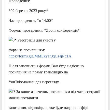
Проведення:
*02 березня 2023 року*
Час проведення: *о 14:00*
Формат проведення: *Zoom-конференція*.
Реєстрація для участі у
формі за посиланням:
https://forms.gle/MMEky1r3qCs4jNc1A
Після заповнення форми Вам буде надіслано
посилання на пряму трансляцію на
YouTube-каналі для перегляду.
За вищезазначеним посиланням під час реєстрації
можна поставити
запитання, відповідь на яке буде надано в ефірі.