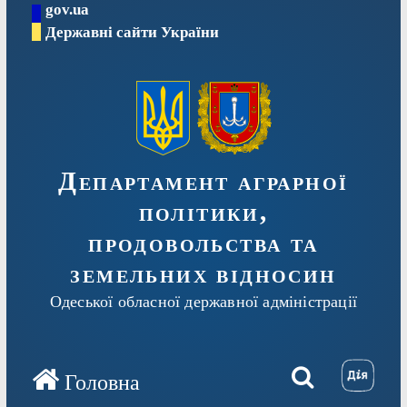
gov.ua
Перейти
Державні сайти України
до
вмісту
Департамент аграрної
політики,
продовольства та
земельних відносин
Одеської обласної державної адміністрації