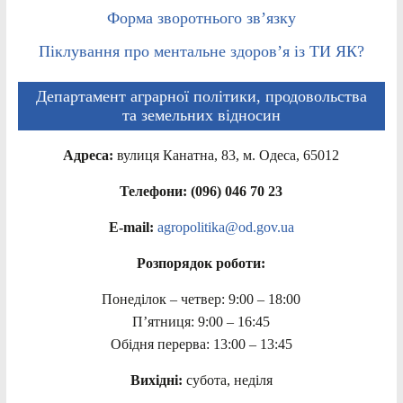
Форма зворотнього зв’язку
Піклування про ментальне здоров’я із ТИ ЯК?
Департамент аграрної політики, продовольства
та земельних відносин
Адреса:
вулиця Канатна, 83, м. Одеса, 65012
Телефони: (096) 046 70 23
E-mail:
agropolitika@od.gov.ua
Розпорядок роботи:
Понеділок – четвер: 9:00 – 18:00
П’ятниця: 9:00 – 16:45
Обідня перерва: 13:00 – 13:45
Вихідні:
субота, неділя