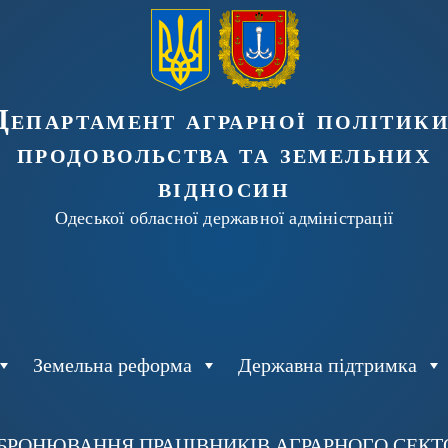
Департамент аграрної політики
продовольства та земельних
відносин
Одеської обласної державної адміністрації
Земельна реформа
Державна підтримка
БРОНЮВАННЯ ПРАЦІВНИКІВ АГРАРНОГО СЕКТОР