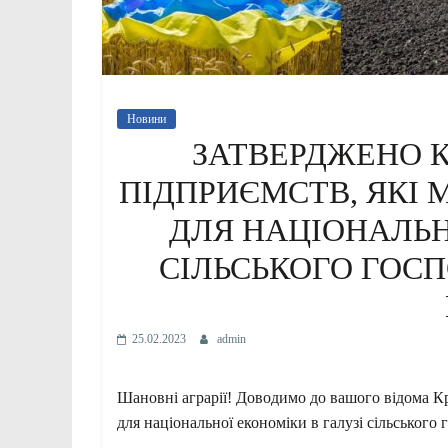
Новини
ЗАТВЕРДЖЕНО К
ПІДПРИЄМСТВ, ЯКІ
ДЛЯ НАЦІОНАЛЬН
СІЛЬСЬКОГО ГОС
25.02.2023
admin
Шановні аграрії! Доводимо до вашого відома Кр
для національної економіки в галузі сільського