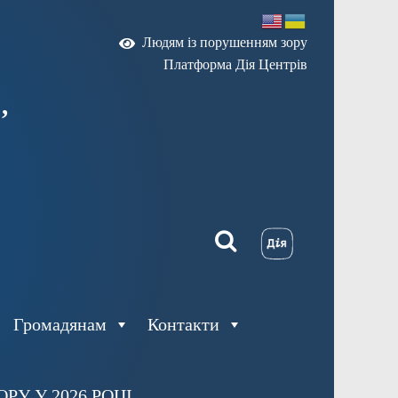
Людям із порушенням зору
Платформа Дія Центрів
,
Громадянам
Контакти
У У 2026 РОЦІ