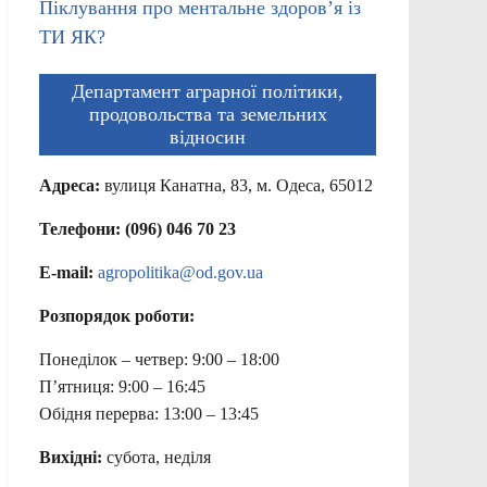
Піклування про ментальне здоров’я із
ТИ ЯК?
Департамент аграрної політики,
продовольства та земельних
відносин
Адреса:
вулиця Канатна, 83, м. Одеса, 65012
Телефони: (096) 046 70 23
E-mail:
agropolitika@od.gov.ua
Розпорядок роботи:
Понеділок – четвер: 9:00 – 18:00
П’ятниця: 9:00 – 16:45
Обідня перерва: 13:00 – 13:45
Вихідні:
субота, неділя