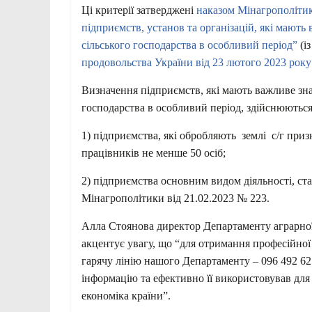
Ці критерії затверджені
наказом Мінагрополітик
підприємств, установ та організацій, які мають
сільського господарства в особливий період”
(і
продовольства України від 23 лютого 2023 року
Визначення підприємств, які мають важливе знач
господарства в особливий період, здійснюються
1) підприємства, які обробляють землі с/г при
працівників не менше 50 осіб;
2) підприємства основним видом діяльності, ста
Мінагрополітики від 21.02.2023 № 223.
Алла Стоянова директор Департаменту аграрної
акцентує увагу, що “для отримання професійної
гарячу лінію нашого Департаменту – 096 492 62
інформацію та ефективно її використовував для
економіка країни”.