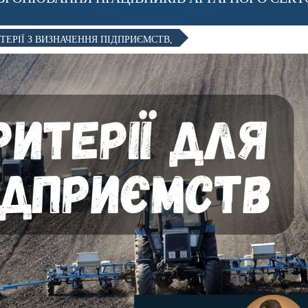
ТЕРІЇ З ВИЗНАЧЕННЯ ПІДПРИЄМСТВ,