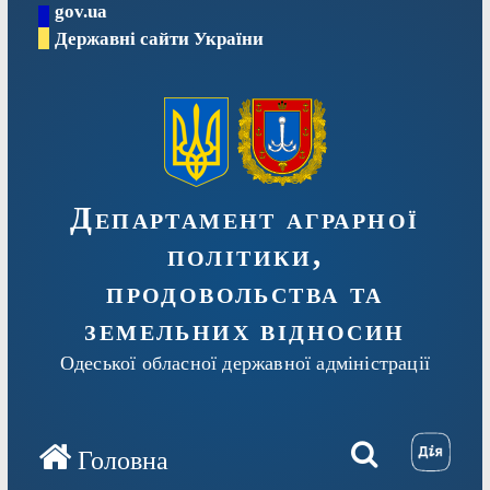
gov.ua
Перейти
Державні сайти України
до
вмісту
Департамент аграрної
політики,
продовольства та
земельних відносин
Одеської обласної державної адміністрації