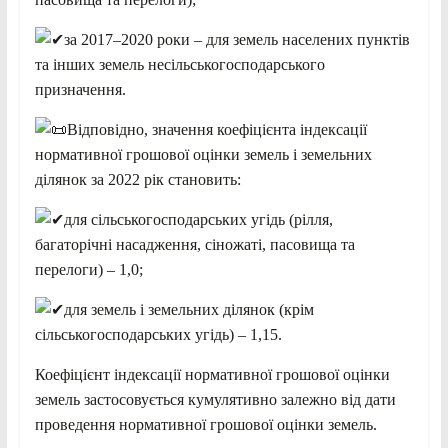
за 2017–2020 роки – для земель населених пунктів
та інших земель несільськогосподарського
призначення.
Відповідно, значення коефіцієнта індексації
нормативної грошової оцінки земель і земельних
ділянок за 2022 рік становить:
для сільськогосподарських угідь (рілля,
багаторічні насадження, сіножаті, пасовища та
перелоги) – 1,0;
для земель і земельних ділянок (крім
сільськогосподарських угідь) – 1,15.
Коефіцієнт індексації нормативної грошової оцінки
земель застосовується кумулятивно залежно від дати
проведення нормативної грошової оцінки земель.