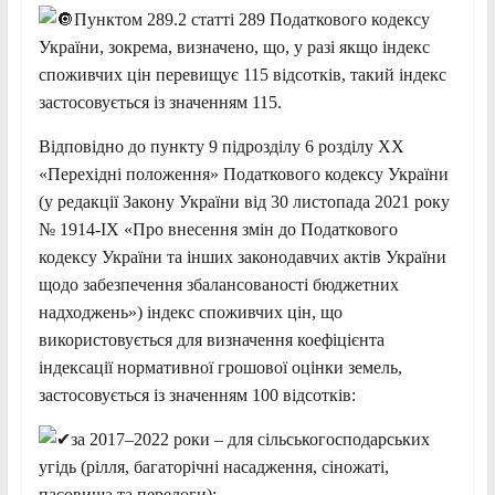
Пунктом 289.2 статті 289 Податкового кодексу
України, зокрема, визначено, що, у разі якщо індекс
споживчих цін перевищує 115 відсотків, такий індекс
застосовується із значенням 115.
Відповідно до пункту 9 підрозділу 6 розділу ХХ
«Перехідні положення» Податкового кодексу України
(у редакції Закону України від 30 листопада 2021 року
№ 1914-IX «Про внесення змін до Податкового
кодексу України та інших законодавчих актів України
щодо забезпечення збалансованості бюджетних
надходжень») індекс споживчих цін, що
використовується для визначення коефіцієнта
індексації нормативної грошової оцінки земель,
застосовується із значенням 100 відсотків:
за 2017–2022 роки – для сільськогосподарських
угідь (рілля, багаторічні насадження, сіножаті,
пасовища та перелоги);