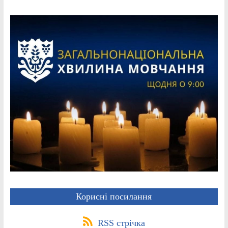
Корисні посилання
RSS стрічка