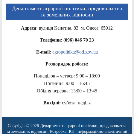
Департамент аграрної політики, продовольства
та земельних відносин
Адреса:
вулиця Канатна, 83, м. Одеса, 65012
Телефони: (096) 046 70 23
E-mail:
agropolitika@od.gov.ua
Розпорядок роботи:
Понеділок – четвер: 9:00 – 18:00
П’ятниця: 9:00 – 16:45
Обідня перерва: 13:00 – 13:45
Вихідні:
субота, неділя
Copyright © 2026
Департамент аграрної політики, продовольства
та земельних відносин
. Розробка:
КП "Інформаційно-аналітичний