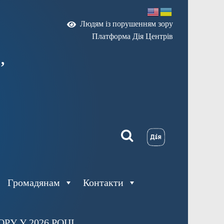
Людям із порушенням зору
Платформа Дія Центрів
,
Громадянам
Контакти
У У 2026 РОЦІ