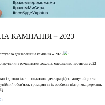
А КАМПАНІЯ – 2023
тартувала деклараційна кампанія – 2023
екларування громадянами доходів, одержаних протягом 2022
 і доходи (далі – податкова декларація) за минулий рік та
туційний обов’язок громадян та їх особиста підтримка держави,
lUu