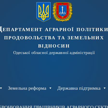
Департамент аграрної політики
продовольства та земельних
відносин
Одеської обласної державної адміністрації
Земельна реформа
Державна підтримка
БРОНЮВАННЯ ПРАЦІВНИКІВ АГРАРНОГО СЕКТОР