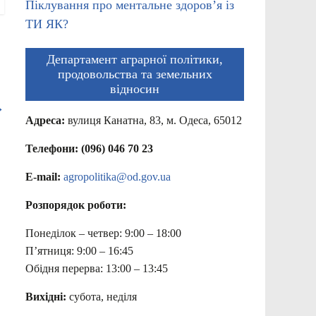
Піклування про ментальне здоров’я із
ТИ ЯК?
Департамент аграрної політики,
продовольства та земельних
відносин
→
Адреса:
вулиця Канатна, 83, м. Одеса, 65012
Телефони: (096) 046 70 23
E-mail:
agropolitika@od.gov.ua
Розпорядок роботи:
Понеділок – четвер: 9:00 – 18:00
П’ятниця: 9:00 – 16:45
Обідня перерва: 13:00 – 13:45
Вихідні:
субота, неділя