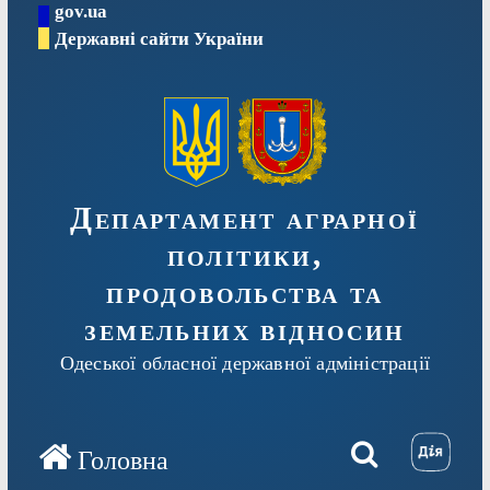
gov.ua
Перейти
Державні сайти України
до
вмісту
Департамент аграрної
політики,
продовольства та
земельних відносин
Одеської обласної державної адміністрації