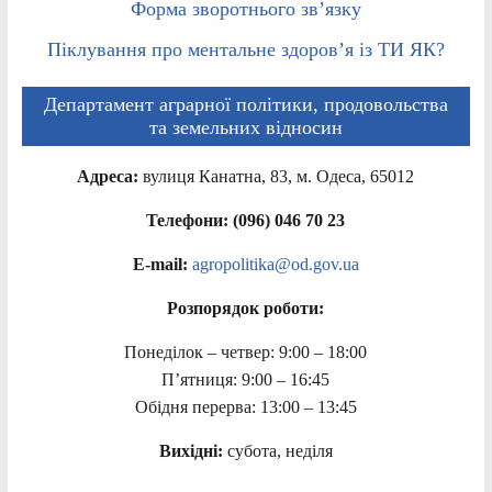
Форма зворотнього зв’язку
Піклування про ментальне здоров’я із ТИ ЯК?
Департамент аграрної політики, продовольства
та земельних відносин
Адреса:
вулиця Канатна, 83, м. Одеса, 65012
Телефони: (096) 046 70 23
E-mail:
agropolitika@od.gov.ua
Розпорядок роботи:
Понеділок – четвер: 9:00 – 18:00
П’ятниця: 9:00 – 16:45
Обідня перерва: 13:00 – 13:45
Вихідні:
субота, неділя