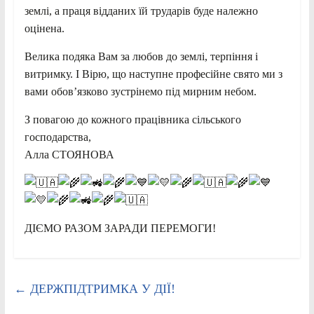
землі, а праця відданих їй трударів буде належно
оцінена.
Велика подяка Вам за любов до землі, терпіння і
витримку. І Вірю, що наступне професійне свято ми з
вами обов’язково зустрінемо під мирним небом.
З повагою до кожного працівника сільського
господарства,
Алла СТОЯНОВА
ДІЄМО РАЗОМ ЗАРАДИ ПЕРЕМОГИ!
←
ДЕРЖПІДТРИМКА У ДІЇ!