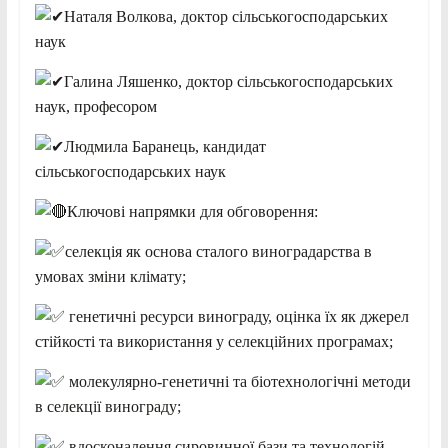
Наталя Волкова, доктор сільськогосподарських
наук
Галина Ляшенко, доктор сільськогосподарських
наук, професором
Людмила Баранець, кандидат
сільськогосподарських наук
Ключові напрямки для обговорення:
селекція як основа сталого виноградарства в
умовах зміни клімату;
генетичні ресурси винограду, оцінка їх як джерел
стійкості та використання у селекційних програмах;
молекулярно-генетичні та біотехнологічні методи
в селекції винограду;
вдосконалення сировинної бази та технологій