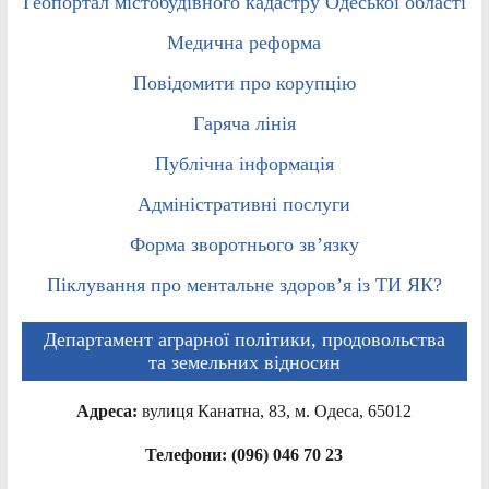
Геопортал містобудівного кадастру Одеської області
Медична реформа
Повідомити про корупцію
Гаряча лінія
Публічна інформація
Адміністративні послуги
Форма зворотнього зв’язку
Піклування про ментальне здоров’я із ТИ ЯК?
Департамент аграрної політики, продовольства
та земельних відносин
Адреса:
вулиця Канатна, 83, м. Одеса, 65012
Телефони: (096) 046 70 23