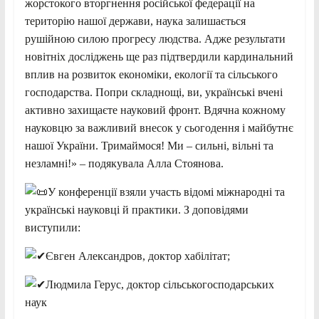
жорстокого вторгнення російської федерації на
територію нашої держави, наука залишається
рушійною силою прогресу людства. Адже результати
новітніх досліджень ще раз підтвердили кардинальний
вплив на розвиток економіки, екології та сільського
господарства. Попри складнощі, ви, українські вчені
активно захищаєте науковий фронт. Вдячна кожному
науковцю за важливий внесок у сьогодення і майбутнє
нашої України. Тримаймося! Ми – сильні, вільні та
незламні!» – подякувала Алла Стоянова.
У конференції взяли участь відомі міжнародні та
українські науковці й практики. З доповідями
виступили:
Євген Александров, доктор хабілітат;
Людмила Герус, доктор сільськогосподарських
наук