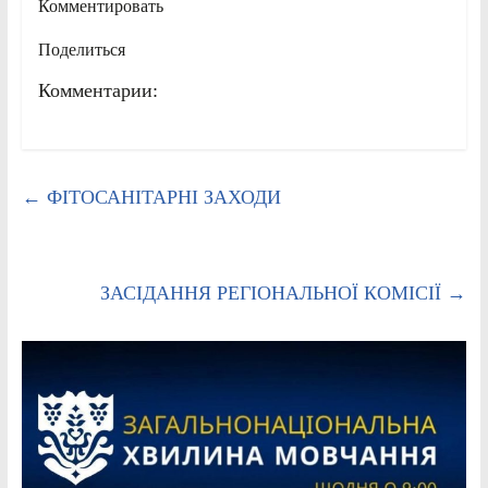
Комментировать
Поделиться
Комментарии:
←
ФІТОСАНІТАРНІ ЗАХОДИ
ЗАСІДАННЯ РЕГІОНАЛЬНОЇ КОМІСІЇ
→