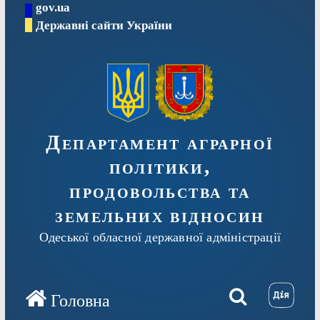
gov.ua
Перейти
Державні сайти України
до
вмісту
Департамент аграрної
політики,
продовольства та
земельних відносин
Одеської обласної державної адміністрації