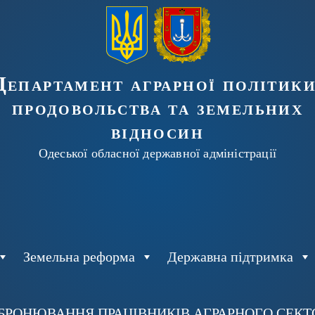
Департамент аграрної політики
продовольства та земельних
відносин
Одеської обласної державної адміністрації
Земельна реформа
Державна підтримка
БРОНЮВАННЯ ПРАЦІВНИКІВ АГРАРНОГО СЕКТОР