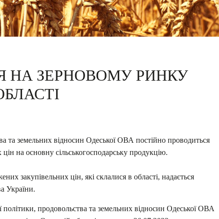
Я НА ЗЕРНОВОМУ РИНКУ
ОБЛАСТІ
ва та земельних відносин Одеської ОВА постійно проводиться
 цін на основну сільськогосподарську продукцію.
них закупівельних цін, які склалися в області, надається
ва України.
 політики, продовольства та земельних відносин Одеської ОВА