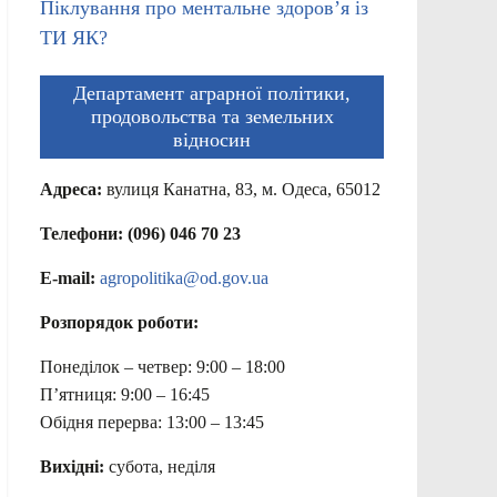
Піклування про ментальне здоров’я із
ТИ ЯК?
Департамент аграрної політики,
продовольства та земельних
відносин
Адреса:
вулиця Канатна, 83, м. Одеса, 65012
Телефони: (096) 046 70 23
E-mail:
agropolitika@od.gov.ua
Розпорядок роботи:
Понеділок – четвер: 9:00 – 18:00
П’ятниця: 9:00 – 16:45
Обідня перерва: 13:00 – 13:45
Вихідні:
субота, неділя