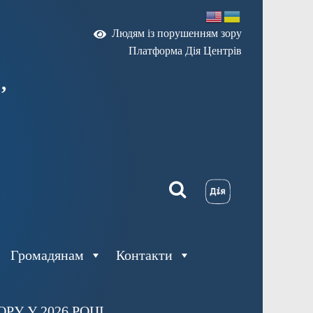
Людям із порушенням зору
Платформа Дія Центрів
,
Громадянам
Контакти
У У 2026 РОЦІ