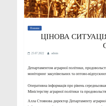
Новини
ЦІНОВА СИТУАЦІ
25.07.2022
admin
Департаментом аграрної політики, продовольст
моніторинг закупівельних та оптово-відпускних
Оперативна інформація про рівень середньозваже
Міністерству аграрної політики та продовольст
Алла Стоянова директор Департаменту аграрної