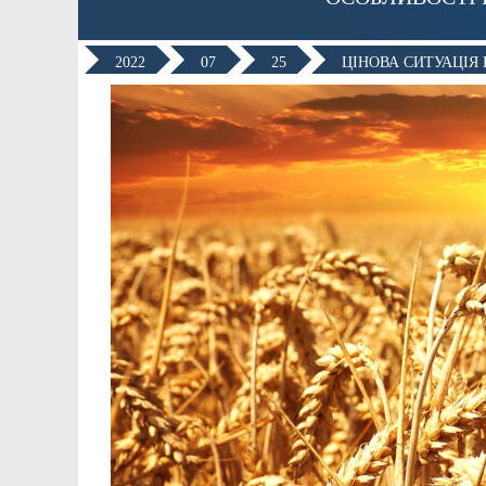
2022
07
25
ЦІНОВА СИТУАЦІЯ