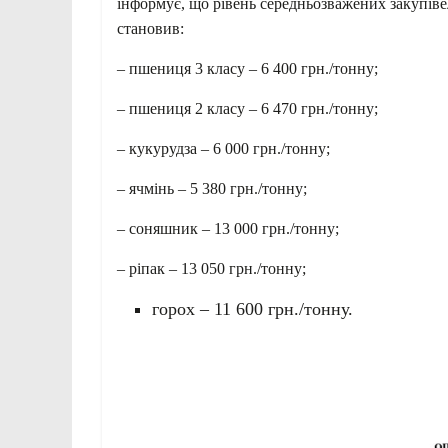
інформує, що рівень середньозважених закупівел
становив:
– пшениця 3 класу – 6 400 грн./тонну;
– пшениця 2 класу – 6 470 грн./тонну;
– кукурудза – 6 000 грн./тонну;
– ячмінь – 5 380 грн./тонну;
– соняшник – 13 000 грн./тонну;
– ріпак – 13 050 грн./тонну;
горох – 11 600 грн./тонну.