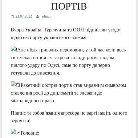
ПОРТІВ
23.07.2022
admin
Вчора Україна, Туреччина та ООН підписали угоду
щодо експорту українського збіжжя.
Але після тривалих перемовин, у той час коли весь
світ чекав на зняття загрози голоду, росія завдала
підлого удару по Одесі, саме по порту де зерно
готували до вивезення.
Ракетний обстріл портів став виразним символом
ставлення росії до дипломатії та зневаги до
міжнародного права.
Підпис та зобов‘язання агресора не варті навіть одного
зернятка!
Головне: