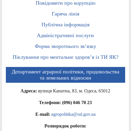
Повідомити про корупцію
Гаряча лінія
Публічна інформація
Адміністративні послуги
Форма зворотнього зв’язку
Піклування про ментальне здоров’я із ТИ ЯК?
Департамент аграрної політики, продовольства
та земельних відносин
Адреса:
вулиця Канатна, 83, м. Одеса, 65012
Телефони: (096) 046 70 23
E-mail:
agropolitika@od.gov.ua
Розпорядок роботи: