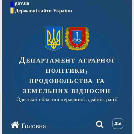
gov.ua
Перейти
Державні сайти України
до
вмісту
Департамент аграрної
політики,
продовольства та
земельних відносин
Одеської обласної державної адміністрації