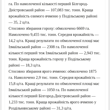
га. По намолоченої кількості перший Білгород-
Дністровський район — 107,083 тис. тонн. Краща
врожайність озимого ячменю у Подільському районі
— 35, 2 ц/га.
Стосовно збирання гороху: обмолочено 6669 га.
Намолочено 9,455 тис. тонн. Середня врожайність —
14,2 ц/га. Кращі результати по обмолоченої площі має
Ізмаїльський район — 2308 га. По намолоченої
кількості перший теж Ізмаїльський район — 2,943 тис.
тонн. Краща врожайність гороху у Подільському
районі — 18,3 ц/га.
Стосовно збирання ярого ячменю: обмолочено 1875
га. Намолочено 2,9 тис. тонн. Середня врожайність —
15,8 ц/га. Кращі результати по обмолоченої площі має
Ізмаїльський район — 1050 га. По намолоченої
кількості перший Білгород-Дністровський район —
1,233 тис. тонн. Краща врожайність ярого ячменю у
Роздільнянському районі — 31,3 ц/га.