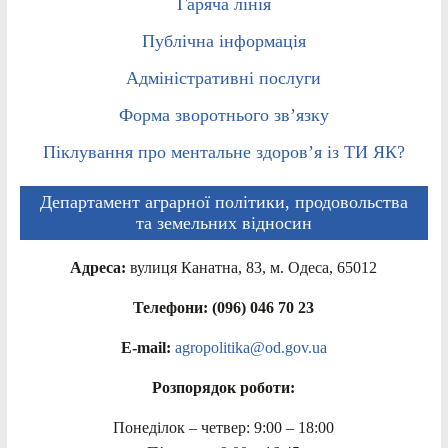
Гаряча лінія
Публічна інформація
Адміністративні послуги
Форма зворотнього зв’язку
Піклування про ментальне здоров’я із ТИ ЯК?
Департамент аграрної політики, продовольства
та земельних відносин
Адреса:
вулиця Канатна, 83, м. Одеса, 65012
Телефони: (096) 046 70 23
E-mail:
agropolitika@od.gov.ua
Розпорядок роботи:
Понеділок – четвер: 9:00 – 18:00