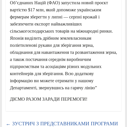
Об’єднаних Націй (ФАО) запустила новий проєкт
вартістю $17 млн, який допоможе українським
фермерам зберегти у липні — серпні врожай і
забезпечити експорт найважливіших
сільськогосподарських товарів на міжнародні ринки.
Японія виділить дрібним землевласникам
поліетиленові рукави для зберігання зерна,
обладнання для навантаження та розвантаження зерна,
а також постачання середнім виробничим
підприємствам та асоціаціям різних модульних
контейнерів для зберігання. Всю додаткову
інформацію ви можете отримати у нашому
Департаменті, звернувшись на гарячу лінію”
ДІЄМО РАЗОМ ЗАРАДИ ПЕРЕМОГИ!
←
ЗУСТРИЧ З ПРЕДСТАВНИКАМИ ПРОГРАМИ