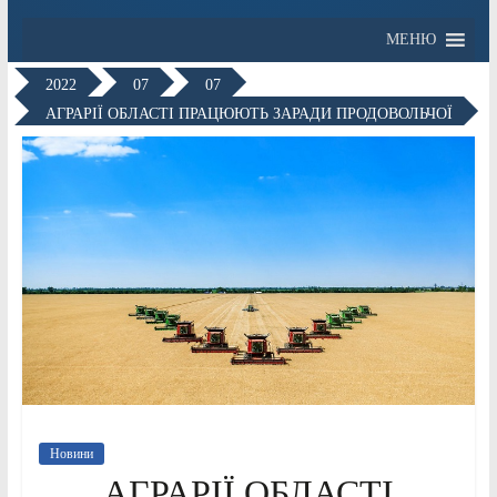
МЕНЮ
2022
07
07
АГРАРІЇ ОБЛАСТІ ПРАЦЮЮТЬ ЗАРАДИ ПРОДОВОЛЬЧОЇ
Новини
АГРАРІЇ ОБЛАСТІ