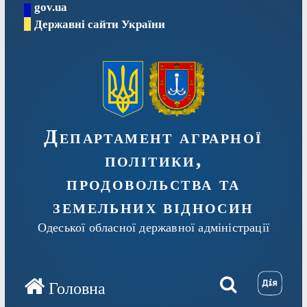
gov.ua
Перейти
Державні сайти України
до
вмісту
Департамент аграрної
політики,
продовольства та
земельних відносин
Одеської обласної державної адміністрації