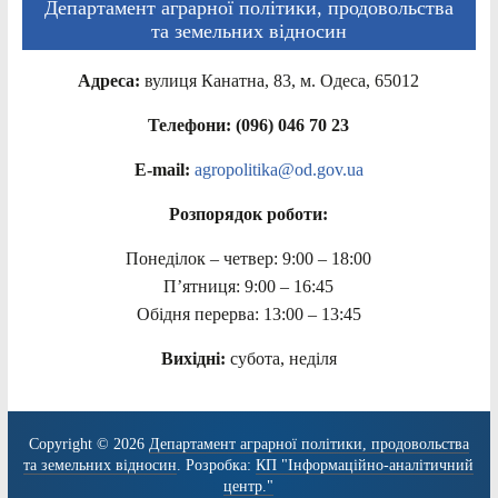
Департамент аграрної політики, продовольства
та земельних відносин
Адреса:
вулиця Канатна, 83, м. Одеса, 65012
Телефони: (096) 046 70 23
E-mail:
agropolitika@od.gov.ua
Розпорядок роботи:
Понеділок – четвер: 9:00 – 18:00
П’ятниця: 9:00 – 16:45
Обідня перерва: 13:00 – 13:45
Вихідні:
субота, неділя
Copyright © 2026
Департамент аграрної політики, продовольства
та земельних відносин
. Розробка:
КП "Інформаційно-аналітичний
центр."