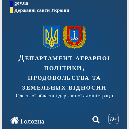
gov.ua
Перейти
Державні сайти України
до
вмісту
Департамент аграрної
політики,
продовольства та
земельних відносин
Одеської обласної державної адміністрації