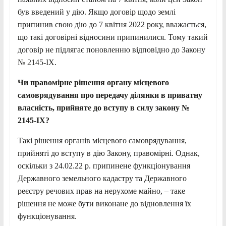
був введений у дію. Якщо договір щодо землі
припинив свою дію до 7 квітня 2022 року, вважається,
що такі договірні відносини припинилися. Тому такий
договір не підлягає поновленню відповідно до Закону
№ 2145-IX.
Чи правомірне рішення органу місцевого
самоврядування про передачу ділянки в приватну
власність, прийняте до вступу в силу закону №
2145-IX?
Такі рішення органів місцевого самоврядування,
прийняті до вступу в дію Закону, правомірні. Однак,
оскільки з 24.02.22 р. припинене функціонування
Державного земельного кадастру та Державного
реєстру речових прав на нерухоме майно, – таке
рішення не може бути виконане до відновлення їх
функціонування.