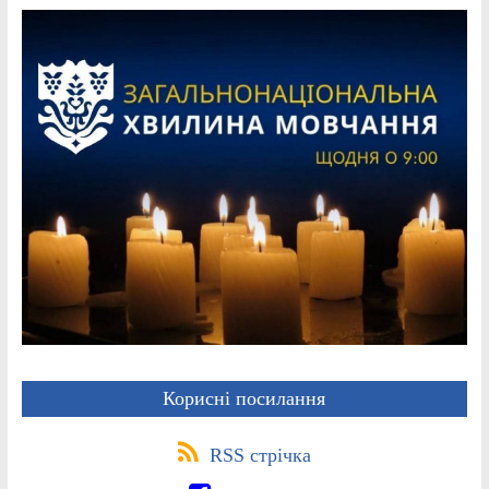
Корисні посилання
RSS стрічка