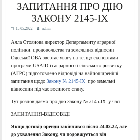
ЗАПИТАННЯ ПРО ДІЮ
ЗАКОНУ 2145-IX
15.05.2022
admin
Алла Стоянова директор Департаменту аграрної
політики, продовольства та земельних відносин
Одеської ОВА звертає увагу на те, що експертами
програми USAID із аграрного і сільського розвитку
(АГРО) підготовлено відповіді на найпоширеніші
запитання щодо
Закону № 2145-IX
про земельні
відносини під час воєнного стану.
Тут розповідаємо про дію Закону № 2145-IX у часі
ЗАПИТАННЯ-ВІДПОВІДІ
Якщо договір оренди закінчився після 24.02.22, але
до ухвалення Закону, чи подовжується він