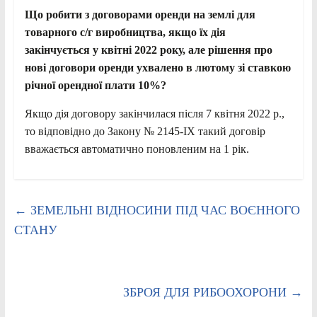
Що робити з договорами оренди на землі для
товарного с/г виробництва, якщо їх дія
закінчується у квітні 2022 року, але рішення про
нові договори оренди ухвалено в лютому зі ставкою
річної орендної плати 10%?
Якщо дія договору закінчилася після 7 квітня 2022 р.,
то відповідно до Закону № 2145-IX такий договір
вважається автоматично поновленим на 1 рік.
←
ЗЕМЕЛЬНІ ВІДНОСИНИ ПІД ЧАС ВОЄННОГО
СТАНУ
ЗБРОЯ ДЛЯ РИБООХОРОНИ
→