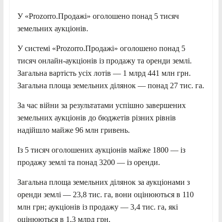
У «Prozorro.Продажі» оголошено понад 5 тисяч
земельних аукціонів.
У системі «Prozorro.Продажі» оголошено понад 5
тисяч онлайн-аукціонів із продажу та оренди землі.
Загальна вартість усіх лотів — 1 млрд 441 млн грн.
Загальна площа земельних ділянок — понад 27 тис. га.
За час війни за результатами успішно завершених
земельних аукціонів до бюджетів різних рівнів
надійшло майже 96 млн гривень.
Із 5 тисяч оголошених аукціонів майже 1800 — із
продажу землі та понад 3200 — із оренди.
Загальна площа земельних ділянок за аукціонами з
оренди землі — 23,8 тис. га, вони оцінюються в 110
млн грн; аукціонів із продажу — 3,4 тис. га, які
оцінюються в 1,3 млрд грн.