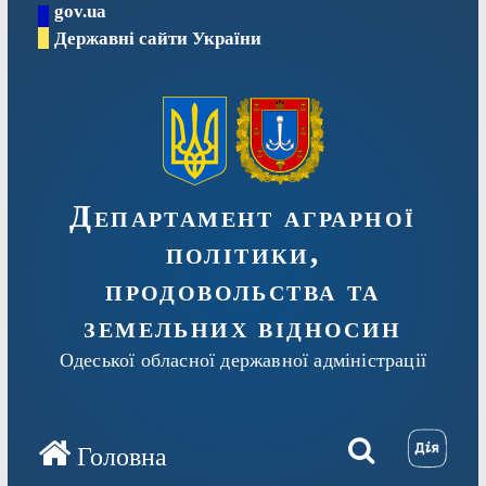
gov.ua
Перейти
Державні сайти України
до
вмісту
Департамент аграрної
політики,
продовольства та
земельних відносин
Одеської обласної державної адміністрації