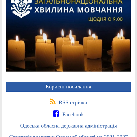
Корисні посилання
RSS стрічка
Facebook
Одеська обласна державна адміністрація
Стратегія розвитку Одеської області на 2021-2027