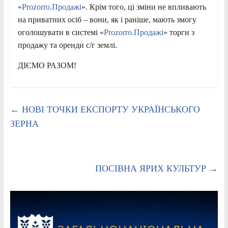
«
Prozorro.Продажі
». Крім того, ці зміни не впливають
на приватних осіб – вони, як і раніше, мають змогу
оголошувати в системі «
Prozorro.Продажі
» торги з
продажу та оренди с/г землі.
ДІЄМО РАЗОМ!
←
НОВІ ТОЧКИ ЕКСПОРТУ УКРАЇНСЬКОГО
ЗЕРНА
ПОСІВНА ЯРИХ КУЛЬТУР
→