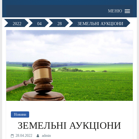
МЕНЮ
2022
04
28
ЗЕМЕЛЬНІ АУКЦІОНИ
Новини
ЗЕМЕЛЬНІ АУКЦІОНИ
28.04.2022
admin