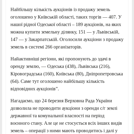
Найбільшу кількість аукціонів із продажу земель
оголошено у Київській області, таких торгів — 407. У
нашої рідної Одеської області – 189 аукціонів, на яких
можна купити земельну ділянку, 151 — у Львівській,
147 — у Закарпатській. Оголосили аукціони з продажу
земель в системі 266 організаторів.
Найактивніші регіони, які пропонують до здачі в
оренду землю, — Одеська (438), Львівська (216),
Кіровоградська (160), Київська (80), Дніпропетровська
(64). Саме тут оголошено найбільшу кількість
відповідних аукціонів”.
Нагадаємо, що 24 березня Верховна Рада України
дозволила не проводити аукціони з оренди с/г землі
державної та комунальної власності на період
воєнного стану. Але це не стосується всіх інших видів
земель – операції з ними мають проводитись і далі у