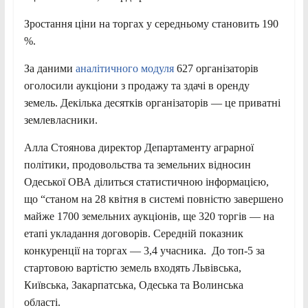
Зростання ціни на торгах у середньому становить 190
%.
За даними
аналітичного модуля
627 організаторів
оголосили аукціони з продажу та здачі в оренду
земель. Декілька десятків організаторів — це приватні
землевласники.
Алла Стоянова директор Департаменту аграрної
політики, продовольства та земельних відносин
Одеської ОВА ділиться статистичною інформацією,
що “станом на 28 квітня в системі повністю завершено
майже 1700 земельних аукціонів, ще 320 торгів — на
етапі укладання договорів. Середній показник
конкуренції на торгах — 3,4 учасника. До топ-5 за
стартовою вартістю земель входять Львівська,
Київська, Закарпатська, Одеська та Волинська
області.