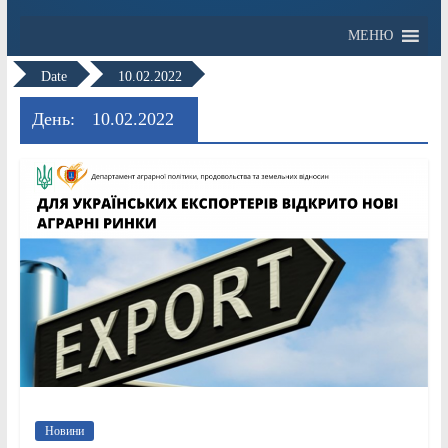
МЕНЮ
Date
10.02.2022
День:
10.02.2022
Новини