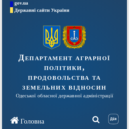
gov.ua
Перейти
Державні сайти України
до
вмісту
Департамент аграрної
політики,
продовольства та
земельних відносин
Одеської обласної державної адміністрації