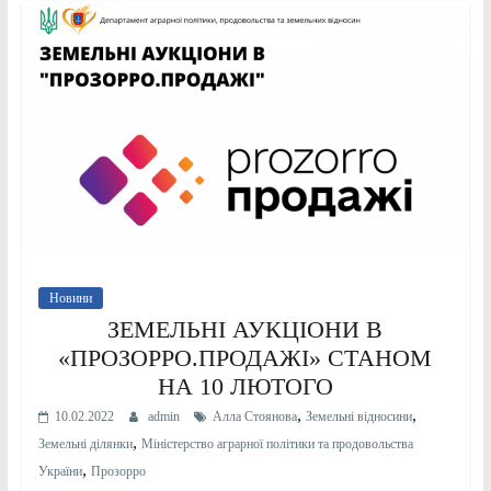
Новини
ЗЕМЕЛЬНІ АУКЦІОНИ В
«ПРОЗОРРО.ПРОДАЖІ» СТАНОМ
НА 10 ЛЮТОГО
,
,
10.02.2022
admin
Алла Стоянова
Земельні відносини
,
Земельні ділянки
Міністерство аграрної політики та продовольства
,
України
Прозорро