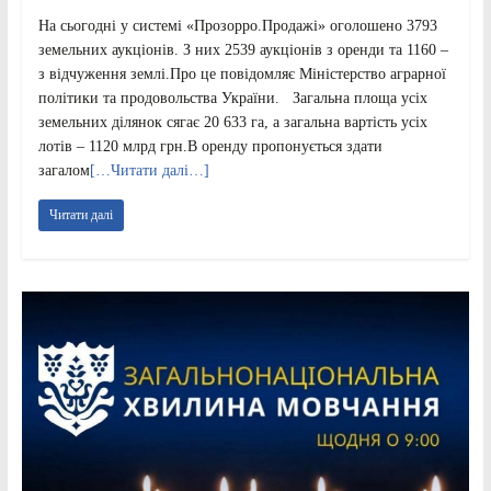
На сьогодні у системі «Прозорро.Продажі» оголошено 3793
земельних аукціонів. З них 2539 аукціонів з оренди та 1160 –
з відчуження землі.Про це повідомляє Міністерство аграрної
політики та продовольства України. Загальна площа усіх
земельних ділянок сягає 20 633 га, а загальна вартість усіх
лотів – 1120 млрд грн.В оренду пропонується здати
загалом
[…Читати далі…]
Читати далі