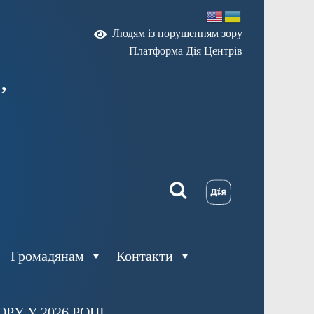
Людям із порушенням зору
Платформа Дія Центрів
,
Громадянам
Контакти
У У 2026 РОЦІ