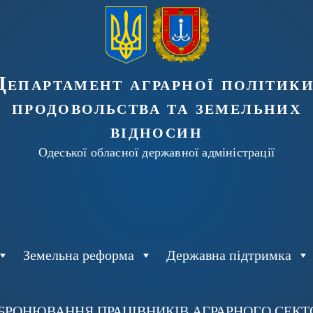
Департамент аграрної політики
продовольства та земельних
відносин
Одеської обласної державної адміністрації
Земельна реформа
Державна підтримка
БРОНЮВАННЯ ПРАЦІВНИКІВ АГРАРНОГО СЕКТОР