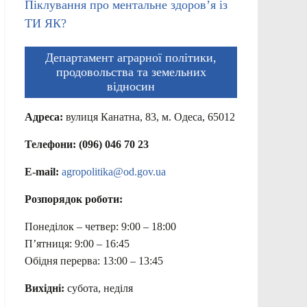
Піклування про ментальне здоров’я із
ТИ ЯК?
Департамент аграрної політики,
продовольства та земельних
відносин
Адреса:
вулиця Канатна, 83, м. Одеса, 65012
Телефони: (096) 046 70 23
E-mail:
agropolitika@od.gov.ua
Розпорядок роботи:
Понеділок – четвер: 9:00 – 18:00
П’ятниця: 9:00 – 16:45
Обідня перерва: 13:00 – 13:45
Вихідні:
субота, неділя