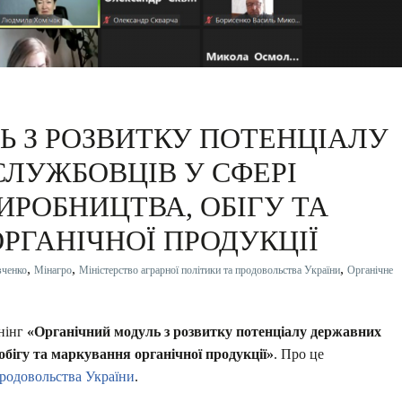
Ь З РОЗВИТКУ ПОТЕНЦІАЛУ
ЛУЖБОВЦІВ У СФЕРІ
ИРОБНИЦТВА, ОБІГУ ТА
РГАНІЧНОЇ ПРОДУКЦІЇ
,
,
,
вченко
Мінагро
Міністерство аграрної політики та продовольства України
Органічне
енінг
«Органічний модуль з розвитку потенціалу державних
обігу та маркування органічної продукції»
. Про це
продовольства України
.