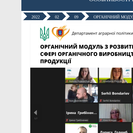
2022
02
09
ОРГАНІЧНИЙ МОДУ