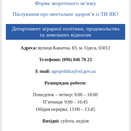
Форма зворотнього зв’язку
Піклування про ментальне здоров’я із ТИ ЯК?
Департамент аграрної політики, продовольства
та земельних відносин
Адреса:
вулиця Канатна, 83, м. Одеса, 65012
Телефони: (096) 046 70 23
E-mail:
agropolitika@od.gov.ua
Розпорядок роботи:
Понеділок – четвер: 9:00 – 18:00
П’ятниця: 9:00 – 16:45
Обідня перерва: 13:00 – 13:45
Вихідні:
субота, неділя