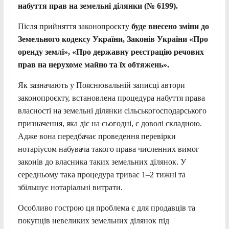
набуття прав на земельні ділянки (№ 6199).
Після прийняття законопроєкту
буде внесено зміни до
Земельного кодексу України, Законів України «Про
оренду землі», «Про державну реєстрацію речових
прав на нерухоме майно та їх обтяжень».
Як зазначають у Пояснювальній записці автори
законопроєкту, встановлена процедура набуття права
власності на земельні ділянки сільськогосподарського
призначення, яка діє на сьогодні, є доволі складною.
Адже вона передбачає проведення перевірки
нотаріусом набувача такого права численних вимог
законів до власника таких земельних ділянок. У
середньому така процедура триває 1–2 тижні та
збільшує нотаріальні витрати.
Особливо гострою ця проблема є для продавців та
покупців невеликих земельних ділянок під