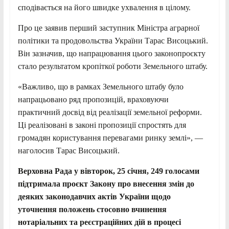
сподівається на його швидке ухвалення в цілому.
Про це заявив перший заступник Міністра аграрної
політики та продовольства України Тарас Висоцький.
Він зазначив, що напрацювання цього законопроєкту
стало результатом кропіткої роботи Земельного штабу.
«Важливо, що в рамках Земельного штабу було
напрацьовано ряд пропозицій, враховуючи
практичний досвід від реалізації земельної реформи.
Ці реалізовані в законі пропозиції спростять для
громадян користування перевагами ринку землі», —
наголосив Тарас Висоцький.
Верховна Рада у вівторок, 25 січня, 249 голосами
підтримала проєкт Закону про внесення змін до
деяких законодавчих актів України щодо
уточнення положень стосовно вчинення
нотаріальних та реєстраційних дій в процесі