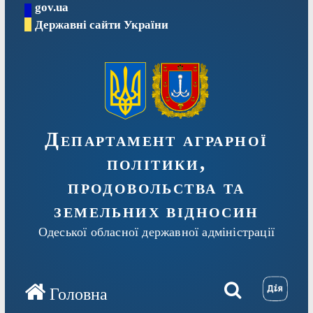
gov.ua
Перейти
Державні сайти України
до
вмісту
Департамент аграрної
політики,
продовольства та
земельних відносин
Одеської обласної державної адміністрації