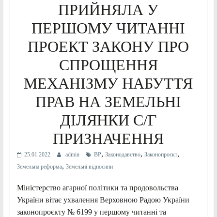
ПРИЙНЯЛА У
ПЕРШОМУ ЧИТАННІ
ПРОЕКТ ЗАКОНУ ПРО
СПРОЩЕННЯ
МЕХАНІЗМУ НАБУТТЯ
ПРАВ НА ЗЕМЕЛЬНІ
ДІЛЯНКИ С/Г
ПРИЗНАЧЕННЯ
,
,
,
25.01.2022
admin
ВР
Законодавство
Законопроєкт
,
Земельна реформа
Земельні відносини
Міністерство агарної політики та продовольства
України вітає ухвалення Верховною Радою України
законопроєкту № 6199 у першому читанні та