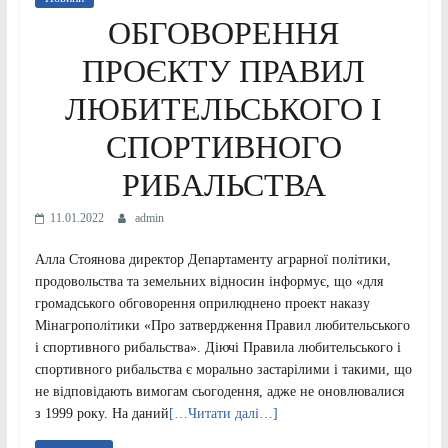
ОБГОВОРЕННЯ
ПРОЄКТУ ПРАВИЛ
ЛЮБИТЕЛЬСЬКОГО І
СПОРТИВНОГО
РИБАЛЬСТВА
11.01.2022
admin
Алла Стоянова директор Департаменту аграрної політики,
продовольства та земельних відносин інформує, що «для
громадського обговорення оприлюднено проект наказу
Мінагрополітики «Про затвердження Правил любительського
і спортивного рибальства». Діючі Правила любительського і
спортивного рибальства є морально застарілими і такими, що
не відповідають вимогам сьогодення, адже не оновлювалися
з 1999 року. На даний
[…Читати далі…]