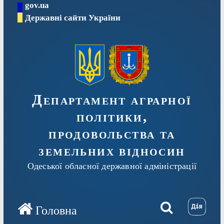
gov.ua
Перейти
Державні сайти України
до
вмісту
Департамент аграрної
політики,
продовольства та
земельних відносин
Одеської обласної державної адміністрації