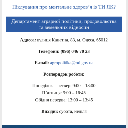
Піклування про ментальне здоров’я із ТИ ЯК?
Департамент аграрної політики, продовольства
та земельних відносин
Адреса:
вулиця Канатна, 83, м. Одеса, 65012
Телефони: (096) 046 70 23
E-mail:
agropolitika@od.gov.ua
Розпорядок роботи:
Понеділок – четвер: 9:00 – 18:00
П’ятниця: 9:00 – 16:45
Обідня перерва: 13:00 – 13:45
Вихідні:
субота, неділя