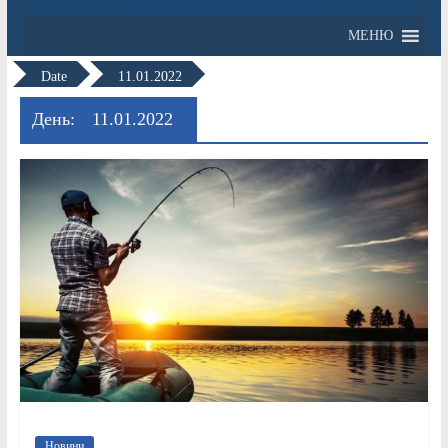
МЕНЮ
Date
11.01.2022
День:
11.01.2022
Новини