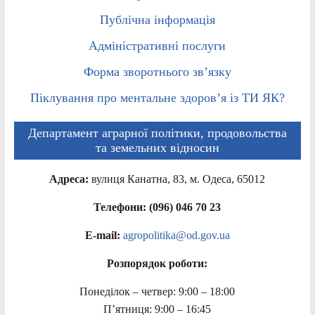
Публічна інформація
Адміністративні послуги
Форма зворотнього зв’язку
Піклування про ментальне здоров’я із ТИ ЯК?
Департамент аграрної політики, продовольства
та земельних відносин
Адреса:
вулиця Канатна, 83, м. Одеса, 65012
Телефони: (096) 046 70 23
E-mail:
agropolitika@od.gov.ua
Розпорядок роботи:
Понеділок – четвер: 9:00 – 18:00
П’ятниця: 9:00 – 16:45