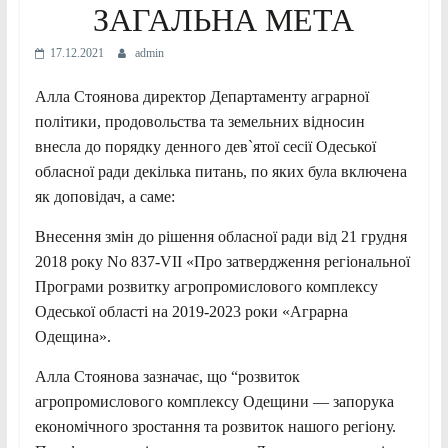
ЗАГАЛЬНА МЕТА
17.12.2021
admin
Алла Стоянова директор Департаменту аграрної
політики, продовольства та земельних відносин
внесла до порядку денного дев`ятої сесії Одеської
обласної ради декілька питань, по яких була включена
як доповідач, а саме:
Внесення змін до рішення обласної ради від 21 грудня
2018 року No 837-VII «Про затвердження регіональної
Програми розвитку агропромислового комплексу
Одеської області на 2019-2023 роки «Аграрна
Одещина».
Алла Стоянова зазначає, що “розвиток
агропромислового комплексу Одещини — запорука
економічного зростання та розвиток нашого регіону.