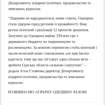
Департаменту аграрної політики, продовольства та
земельних відносин.
“Лідерами не народжуються, ними стають. Одещина
стала лідером серед регіонів із урожайності. Наш
регіон пілотний з реалізації 12 проєктів зрошення.
Залучено до Одещини майже 350 млн грн з
державного бюджету на тваринництво та
рослинництво. За кожною перемогою стоїть копіткий і
часом нелегкий шлях становлення, але нам багато
вдається, тому що нас об’єднує одна спільна мета –
зробити Одеську область сильною і квітучою” –
додала Алла Стоянова директор Департаменту
аграрної політики, продовольства та земельних
відносин.
РОЗВИВАЄМО АГРАРНУ ОДЕЩИНУ РАЗОМ!