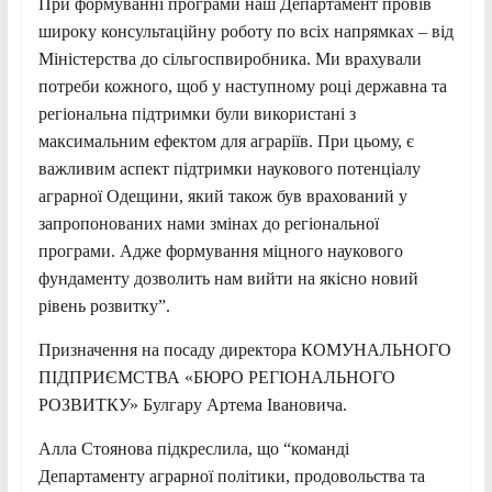
При формуванні програми наш Департамент провів
широку консультаційну роботу по всіх напрямках – від
Міністерства до сільгоспвиробника. Ми врахували
потреби кожного, щоб у наступному році державна та
регіональна підтримки були використані з
максимальним ефектом для аграріїв. При цьому, є
важливим аспект підтримки наукового потенціалу
аграрної Одещини, який також був врахований у
запропонованих нами змінах до регіональної
програми. Адже формування міцного наукового
фундаменту дозволить нам вийти на якісно новий
рівень розвитку”.
Призначення на посаду директора КОМУНАЛЬНОГО
ПІДПРИЄМСТВА «БЮРО РЕГІОНАЛЬНОГО
РОЗВИТКУ» Булгару Артема Івановича.
Алла Стоянова підкреслила, що “команді
Департаменту аграрної політики, продовольства та