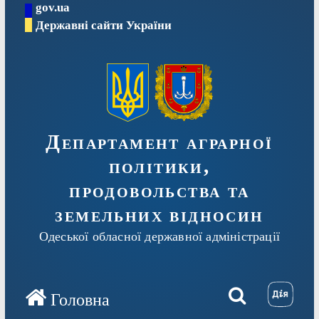
gov.ua
Перейти
Державні сайти України
до
вмісту
Департамент аграрної
політики,
продовольства та
земельних відносин
Одеської обласної державної адміністрації