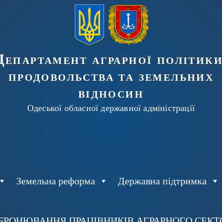
Департамент аграрної політики
продовольства та земельних
відносин
Одеської обласної державної адміністрації
Земельна реформа
Державна підтримка
БРОНЮВАННЯ ПРАЦІВНИКІВ АГРАРНОГО СЕКТОР