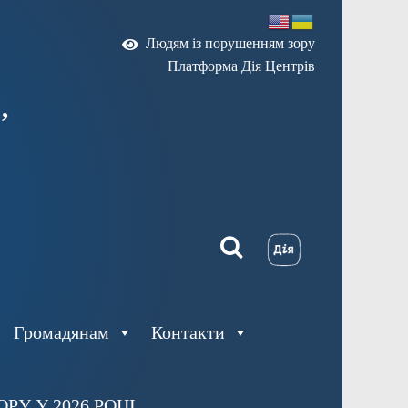
Людям із порушенням зору
Платформа Дія Центрів
,
Громадянам
Контакти
У У 2026 РОЦІ