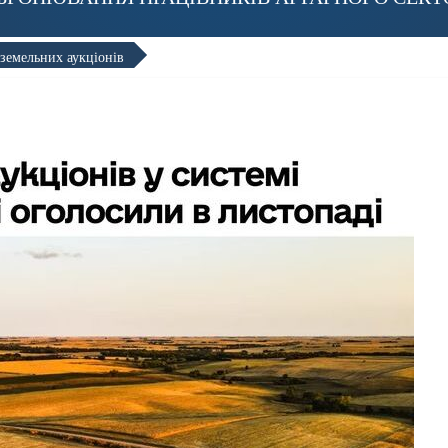
 земельних аукціонів