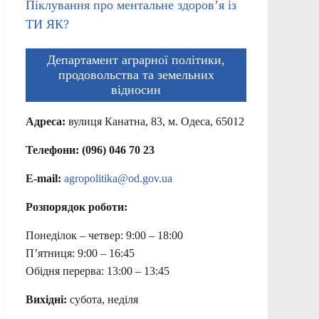
Піклування про ментальне здоров’я із
ТИ ЯК?
Департамент аграрної політики,
продовольства та земельних
відносин
Адреса:
вулиця Канатна, 83, м. Одеса, 65012
Телефони: (096) 046 70 23
E-mail:
agropolitika@od.gov.ua
Розпорядок роботи:
Понеділок – четвер: 9:00 – 18:00
П’ятниця: 9:00 – 16:45
Обідня перерва: 13:00 – 13:45
Вихідні:
субота, неділя